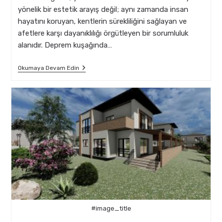
yönelik bir estetik arayış değil; aynı zamanda insan
hayatını koruyan, kentlerin sürekliliğini sağlayan ve
afetlere karşı dayanıklılığı örgütleyen bir sorumluluk
alanıdır. Deprem kuşağında…
Mimarlık
Okumaya Devam Edin
Eğitiminde
Deprem
Bilinci
Geliştirme
Yöntemleri
#image_title