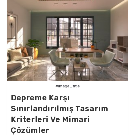
Uyumlu
Mimari
Tasarım
#image_title
Depreme Karşı
Sınırlandırılmış Tasarım
Kriterleri Ve Mimari
Çözümler