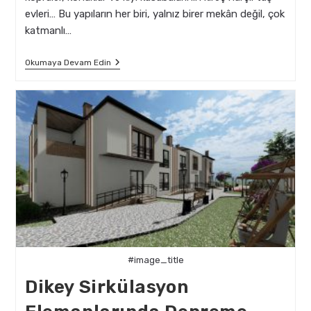
evleri… Bu yapıların her biri, yalnız birer mekân değil, çok
katmanlı…
Taş
Okumaya Devam Edin
Yapılarda
Depreme
Dirençli
Mimari
Güçlendirme
#image_title
Dikey Sirkülasyon