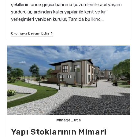
şekillenir: önce geçici barınma çözümleri ile acil yaşam
sürdürülür, ardından kalıcı yapılar ile kent ve kır
yerleşimleri yeniden kurulur. Tam da bu ikinci…
Afet
Okumaya Devam Edin
Sonrası
Kalıcı
Yapıların
Mimari
Tasarımında
Sürdürülebilirlik
#image_title
Yapı Stoklarının Mimari