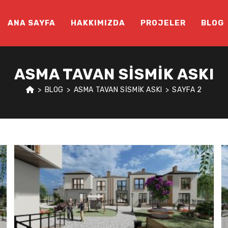
ANA SAYFA
HAKKIMIZDA
PROJELER
BLOG
ASMA TAVAN SISMIK ASKI
>
BLOG
>
ASMA TAVAN SISMIK ASKI
>
SAYFA 2