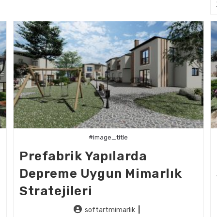
#image_title
Prefabrik Yapılarda
Depreme Uygun Mimarlık
Stratejileri
Post
softartmimarlik