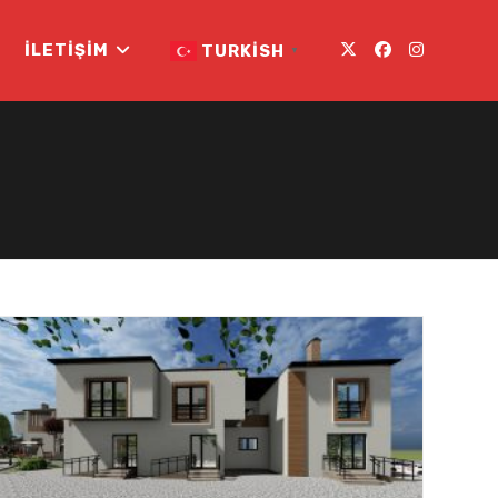
İLETIŞIM
TURKISH
▼