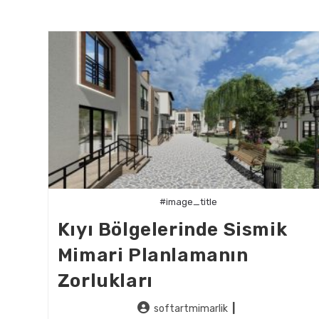
#image_title
Kıyı Bölgelerinde Sismik
Mimari Planlamanın
Zorlukları
Post
softartmimarlik