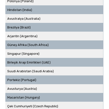
Polonya (Poland)
Hindistan (India)
Avustralya (Australia)
Brezilya (Brazil)
Arjantin (Argentina)
Güney Afrika (South Africa)
Singapur (Singapore)
Birleşik Arap Emirlikleri (UAE)
Suudi Arabistan (Saudi Arabia)
Portekiz (Portugal)
Avusturya (Austria)
Macaristan (Hungary)
Çek Cumhuriyeti (Czech Republic)