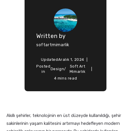
Written by
softartmimarlik
Updated
Aralık 1, 2024
Posted
Soft Art
Design
/
in
Mimarlık
4 mins read
Akıllı şehirler, teknolojinin en üst düzeyde kullanıldığı, şehir
sakinlerinin yaşam kalitesini artırmayı hedefleyen modern