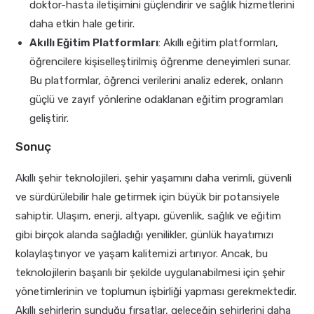
doktor-hasta iletişimini güçlendirir ve sağlık hizmetlerini
daha etkin hale getirir.
Akıllı Eğitim Platformları
: Akıllı eğitim platformları,
öğrencilere kişiselleştirilmiş öğrenme deneyimleri sunar.
Bu platformlar, öğrenci verilerini analiz ederek, onların
güçlü ve zayıf yönlerine odaklanan eğitim programları
geliştirir.
Sonuç
Akıllı şehir teknolojileri, şehir yaşamını daha verimli, güvenli
ve sürdürülebilir hale getirmek için büyük bir potansiyele
sahiptir. Ulaşım, enerji, altyapı, güvenlik, sağlık ve eğitim
gibi birçok alanda sağladığı yenilikler, günlük hayatımızı
kolaylaştırıyor ve yaşam kalitemizi artırıyor. Ancak, bu
teknolojilerin başarılı bir şekilde uygulanabilmesi için şehir
yönetimlerinin ve toplumun işbirliği yapması gerekmektedir.
Akıllı şehirlerin sunduğu fırsatlar, geleceğin şehirlerini daha