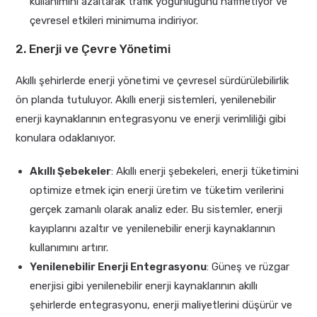
kullanımını azaltarak trafik yoğunluğunu hafifletiyor ve
çevresel etkileri minimuma indiriyor.
2. Enerji ve Çevre Yönetimi
Akıllı şehirlerde enerji yönetimi ve çevresel sürdürülebilirlik
ön planda tutuluyor. Akıllı enerji sistemleri, yenilenebilir
enerji kaynaklarının entegrasyonu ve enerji verimliliği gibi
konulara odaklanıyor.
Akıllı Şebekeler
: Akıllı enerji şebekeleri, enerji tüketimini
optimize etmek için enerji üretim ve tüketim verilerini
gerçek zamanlı olarak analiz eder. Bu sistemler, enerji
kayıplarını azaltır ve yenilenebilir enerji kaynaklarının
kullanımını artırır.
Yenilenebilir Enerji Entegrasyonu
: Güneş ve rüzgar
enerjisi gibi yenilenebilir enerji kaynaklarının akıllı
şehirlerde entegrasyonu, enerji maliyetlerini düşürür ve