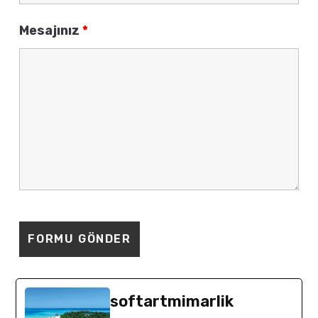
Mesajınız
*
softartmimarlik