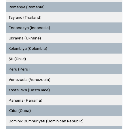
Romanya (Romania)
Tayland (Thailand)
Endonezya (Indonesia)
Ukrayna (Ukraine)
Kolombiya (Colombia)
Şili (Chile)
Peru (Peru)
Venezuela (Venezuela)
Kosta Rika (Costa Rica)
Panama (Panama)
Küba (Cuba)
Dominik Cumhuriyeti (Dominican Republic)