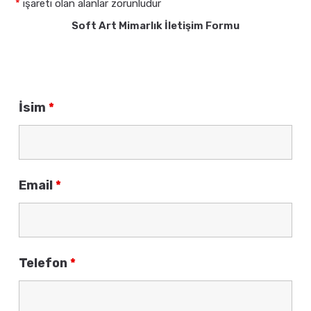
*
işareti olan alanlar zorunludur
Soft Art Mimarlık İletişim Formu
İsim
*
Email
*
Telefon
*