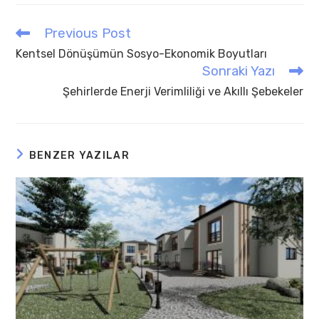
Previous Post
Read
more
Kentsel Dönüşümün Sosyo-Ekonomik Boyutları
articles
Sonraki Yazı
Şehirlerde Enerji Verimliliği ve Akıllı Şebekeler
BENZER YAZILAR