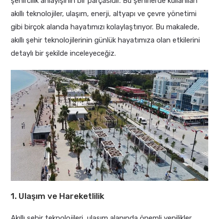
şehircilik anlayışının bir parçasıdır. Bu şehirlerde kullanılan
akıllı teknolojiler, ulaşım, enerji, altyapı ve çevre yönetimi
gibi birçok alanda hayatımızı kolaylaştırıyor. Bu makalede,
akıllı şehir teknolojilerinin günlük hayatımıza olan etkilerini
detaylı bir şekilde inceleyeceğiz.
1. Ulaşım ve Hareketlilik
Akıllı şehir teknolojileri, ulaşım alanında önemli yenilikler