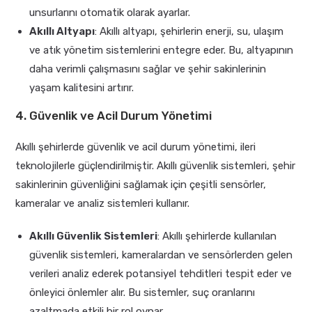
unsurlarını otomatik olarak ayarlar.
Akıllı Altyapı
: Akıllı altyapı, şehirlerin enerji, su, ulaşım
ve atık yönetim sistemlerini entegre eder. Bu, altyapının
daha verimli çalışmasını sağlar ve şehir sakinlerinin
yaşam kalitesini artırır.
4. Güvenlik ve Acil Durum Yönetimi
Akıllı şehirlerde güvenlik ve acil durum yönetimi, ileri
teknolojilerle güçlendirilmiştir. Akıllı güvenlik sistemleri, şehir
sakinlerinin güvenliğini sağlamak için çeşitli sensörler,
kameralar ve analiz sistemleri kullanır.
Akıllı Güvenlik Sistemleri
: Akıllı şehirlerde kullanılan
güvenlik sistemleri, kameralardan ve sensörlerden gelen
verileri analiz ederek potansiyel tehditleri tespit eder ve
önleyici önlemler alır. Bu sistemler, suç oranlarını
azaltmada etkili bir rol oynar.