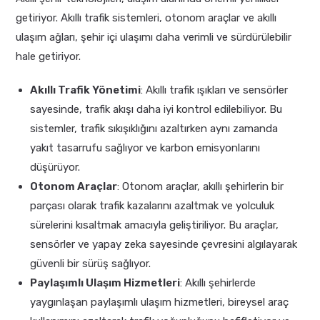
getiriyor. Akıllı trafik sistemleri, otonom araçlar ve akıllı
ulaşım ağları, şehir içi ulaşımı daha verimli ve sürdürülebilir
hale getiriyor.
Akıllı Trafik Yönetimi
: Akıllı trafik ışıkları ve sensörler
sayesinde, trafik akışı daha iyi kontrol edilebiliyor. Bu
sistemler, trafik sıkışıklığını azaltırken aynı zamanda
yakıt tasarrufu sağlıyor ve karbon emisyonlarını
düşürüyor.
Otonom Araçlar
: Otonom araçlar, akıllı şehirlerin bir
parçası olarak trafik kazalarını azaltmak ve yolculuk
sürelerini kısaltmak amacıyla geliştiriliyor. Bu araçlar,
sensörler ve yapay zeka sayesinde çevresini algılayarak
güvenli bir sürüş sağlıyor.
Paylaşımlı Ulaşım Hizmetleri
: Akıllı şehirlerde
yaygınlaşan paylaşımlı ulaşım hizmetleri, bireysel araç