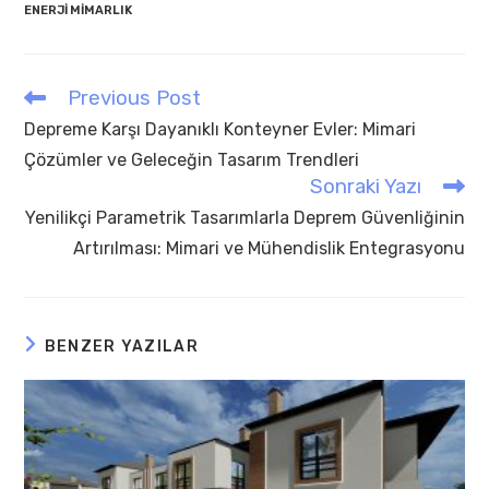
ENERJI MIMARLIK
Previous Post
Read
more
Depreme Karşı Dayanıklı Konteyner Evler: Mimari
articles
Çözümler ve Geleceğin Tasarım Trendleri
Sonraki Yazı
Yenilikçi Parametrik Tasarımlarla Deprem Güvenliğinin
Artırılması: Mimari ve Mühendislik Entegrasyonu
BENZER YAZILAR