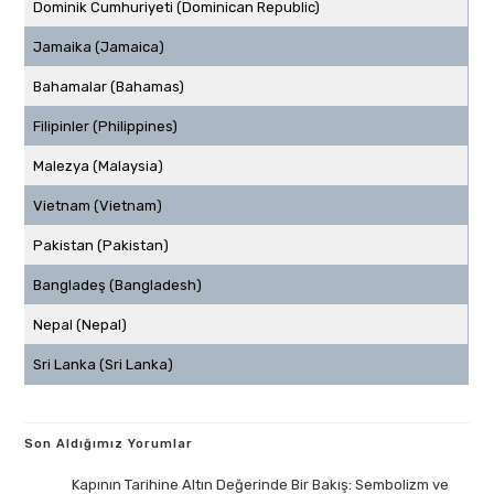
Dominik Cumhuriyeti (Dominican Republic)
Jamaika (Jamaica)
Bahamalar (Bahamas)
Filipinler (Philippines)
Malezya (Malaysia)
Vietnam (Vietnam)
Pakistan (Pakistan)
Bangladeş (Bangladesh)
Nepal (Nepal)
Sri Lanka (Sri Lanka)
Son Aldığımız Yorumlar
Kapının Tarihine Altın Değerinde Bir Bakış: Sembolizm ve