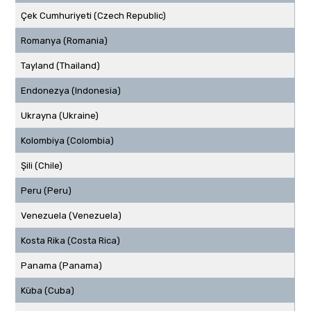
Çek Cumhuriyeti (Czech Republic)
Romanya (Romania)
Tayland (Thailand)
Endonezya (Indonesia)
Ukrayna (Ukraine)
Kolombiya (Colombia)
Şili (Chile)
Peru (Peru)
Venezuela (Venezuela)
Kosta Rika (Costa Rica)
Panama (Panama)
Küba (Cuba)