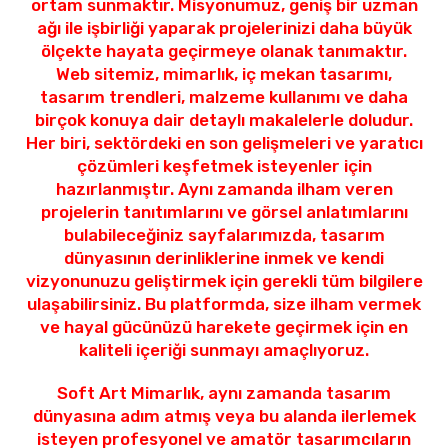
ortam sunmaktır. Misyonumuz, geniş bir uzman
ağı ile işbirliği yaparak projelerinizi daha büyük
ölçekte hayata geçirmeye olanak tanımaktır.
Web sitemiz, mimarlık, iç mekan tasarımı,
tasarım trendleri, malzeme kullanımı ve daha
birçok konuya dair detaylı makalelerle doludur.
Her biri, sektördeki en son gelişmeleri ve yaratıcı
çözümleri keşfetmek isteyenler için
hazırlanmıştır. Aynı zamanda ilham veren
projelerin tanıtımlarını ve görsel anlatımlarını
bulabileceğiniz sayfalarımızda, tasarım
dünyasının derinliklerine inmek ve kendi
vizyonunuzu geliştirmek için gerekli tüm bilgilere
ulaşabilirsiniz. Bu platformda, size ilham vermek
ve hayal gücünüzü harekete geçirmek için en
kaliteli içeriği sunmayı amaçlıyoruz.
Soft Art Mimarlık, aynı zamanda tasarım
dünyasına adım atmış veya bu alanda ilerlemek
isteyen profesyonel ve amatör tasarımcıların