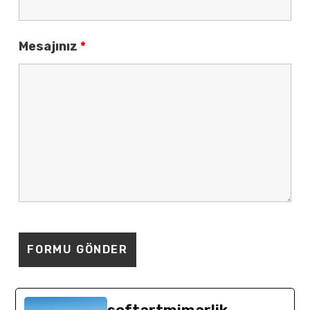
Mesajınız
*