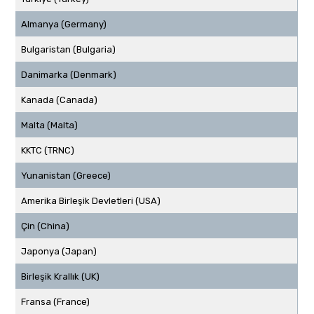
Almanya (Germany)
Bulgaristan (Bulgaria)
Danimarka (Denmark)
Kanada (Canada)
Malta (Malta)
KKTC (TRNC)
Yunanistan (Greece)
Amerika Birleşik Devletleri (USA)
Çin (China)
Japonya (Japan)
Birleşik Krallık (UK)
Fransa (France)