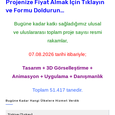
Projenize Fiyat Almak İçin Tıklayın
ve Formu Doldurun...
Bugüne kadar katkı sağladığımız ulusal
ve uluslararası toplam proje sayısı resmi
rakamlar,
07.08.2026 tarihi itibariyle;
Tasarım + 3D Görselleştirme +
Animasyon + Uygulama + Danışmanlık
Toplam 51.417 tanedir.
Bugüne Kadar Hangi Ülkelere Hizmet Verdik
Türkiye (Turkey)