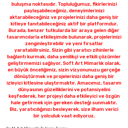
buluşma noktasıdır. Topluluğumuz, fikirlerinizi
paylaşabileceğiniz, deneyimlerinizi
aktarabileceğiniz ve projelerinizi daha geniş bir
kitleye tanıtabileceğiniz aktif bir platformdur.
Burada, benzer tutkularda bir araya gelen diğer
tasarımcılarla etkileşimde bulunarak, projelerinizi
zenginleştirebilir ve yeni fırsatlar
yaratabilirsiniz. Sizin gibi yaratıcı zihinlerle
bağlantı kurmak, daha yenilikçi ve etkili çözümler
geliştirmemizi sağlıyor. Soft Art Mimarlık olarak,
en büyük önceliğimiz, sizin vizyonunuzu gerçeğe
dönüştürmek ve projelerinizi daha geniş bir
izleyici kitlesine ulaştırmaktır. Amacımız, tasarım
dünyasının güzelliklerini ve potansiyelini
keşfederek, her projeyi daha etkileyici ve özgün
hale getirmek için gereken desteği sunmaktır.
Biz, yaratıcılığınızı besleyerek, size ilham verici
bir yolculuk vaat ediyoruz.