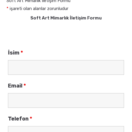
Soft Art Mimarlık İletişim Formu
*
işareti olan alanlar zorunludur
Soft Art Mimarlık İletişim Formu
İsim
*
Email
*
Telefon
*