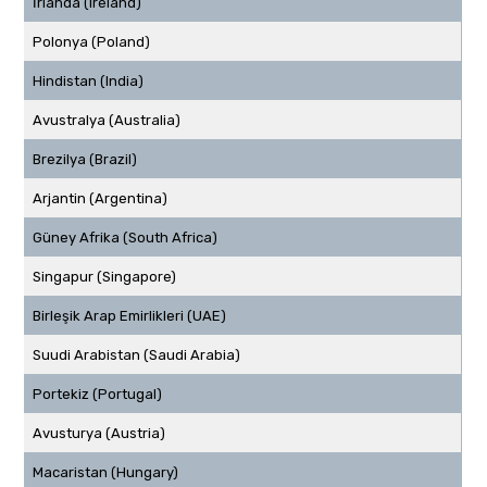
İrlanda (Ireland)
Polonya (Poland)
Hindistan (India)
Avustralya (Australia)
Brezilya (Brazil)
Arjantin (Argentina)
Güney Afrika (South Africa)
Singapur (Singapore)
Birleşik Arap Emirlikleri (UAE)
Suudi Arabistan (Saudi Arabia)
Portekiz (Portugal)
Avusturya (Austria)
Macaristan (Hungary)