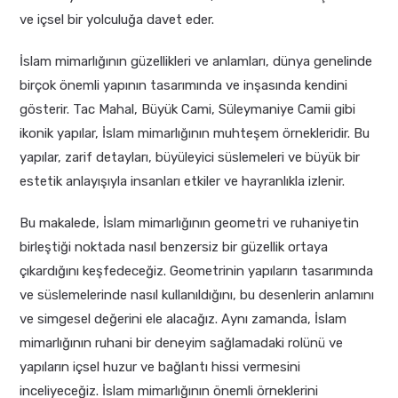
ve içsel bir yolculuğa davet eder.
İslam mimarlığının güzellikleri ve anlamları, dünya genelinde
birçok önemli yapının tasarımında ve inşasında kendini
gösterir. Tac Mahal, Büyük Cami, Süleymaniye Camii gibi
ikonik yapılar, İslam mimarlığının muhteşem örnekleridir. Bu
yapılar, zarif detayları, büyüleyici süslemeleri ve büyük bir
estetik anlayışıyla insanları etkiler ve hayranlıkla izlenir.
Bu makalede, İslam mimarlığının geometri ve ruhaniyetin
birleştiği noktada nasıl benzersiz bir güzellik ortaya
çıkardığını keşfedeceğiz. Geometrinin yapıların tasarımında
ve süslemelerinde nasıl kullanıldığını, bu desenlerin anlamını
ve simgesel değerini ele alacağız. Aynı zamanda, İslam
mimarlığının ruhani bir deneyim sağlamadaki rolünü ve
yapıların içsel huzur ve bağlantı hissi vermesini
inceliyeceğiz. İslam mimarlığının önemli örneklerini