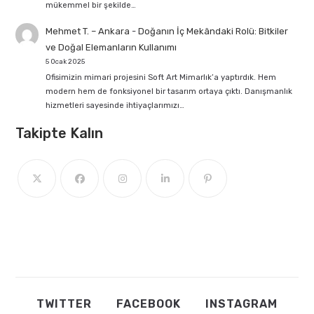
mükemmel bir şekilde…
Mehmet T. – Ankara
-
Doğanın İç Mekândaki Rolü: Bitkiler
ve Doğal Elemanların Kullanımı
5 Ocak 2025
Ofisimizin mimari projesini Soft Art Mimarlık’a yaptırdık. Hem
modern hem de fonksiyonel bir tasarım ortaya çıktı. Danışmanlık
hizmetleri sayesinde ihtiyaçlarımızı…
Takipte Kalın
TWITTER
FACEBOOK
INSTAGRAM