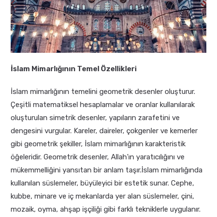
İslam Mimarlığının Temel Özellikleri
İslam mimarlığının temelini geometrik desenler oluşturur.
Çeşitli matematiksel hesaplamalar ve oranlar kullanılarak
oluşturulan simetrik desenler, yapıların zarafetini ve
dengesini vurgular. Kareler, daireler, çokgenler ve kemerler
gibi geometrik şekiller, İslam mimarlığının karakteristik
öğeleridir. Geometrik desenler, Allah’ın yaratıcılığını ve
mükemmelliğini yansıtan bir anlam taşır.İslam mimarlığında
kullanılan süslemeler, büyüleyici bir estetik sunar. Cephe,
kubbe, minare ve iç mekanlarda yer alan süslemeler, çini,
mozaik, oyma, ahşap işçiliği gibi farklı tekniklerle uygulanır.