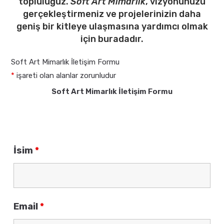
topluluğuz.
Soft Art Mimarlık
, vizyonunuzu
gerçekleştirmeniz ve projelerinizin daha
geniş bir kitleye ulaşmasına yardımcı olmak
için buradadır.
Soft Art Mimarlık İletişim Formu
*
işareti olan alanlar zorunludur
Soft Art Mimarlık İletişim Formu
İsim
*
Email
*