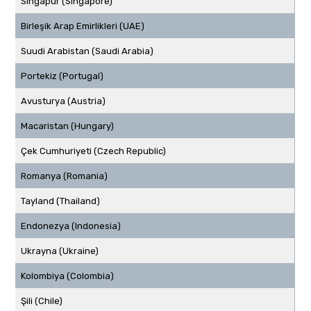
Singapur (Singapore)
Birleşik Arap Emirlikleri (UAE)
Suudi Arabistan (Saudi Arabia)
Portekiz (Portugal)
Avusturya (Austria)
Macaristan (Hungary)
Çek Cumhuriyeti (Czech Republic)
Romanya (Romania)
Tayland (Thailand)
Endonezya (Indonesia)
Ukrayna (Ukraine)
Kolombiya (Colombia)
Şili (Chile)