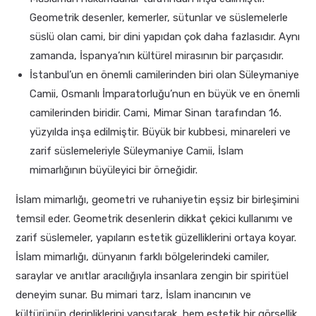
Geometrik desenler, kemerler, sütunlar ve süslemelerle
süslü olan cami, bir dini yapıdan çok daha fazlasıdır. Aynı
zamanda, İspanya’nın kültürel mirasının bir parçasıdır.
İstanbul’un en önemli camilerinden biri olan Süleymaniye
Camii, Osmanlı İmparatorluğu’nun en büyük ve en önemli
camilerinden biridir. Cami, Mimar Sinan tarafından 16.
yüzyılda inşa edilmiştir. Büyük bir kubbesi, minareleri ve
zarif süslemeleriyle Süleymaniye Camii, İslam
mimarlığının büyüleyici bir örneğidir.
İslam mimarlığı, geometri ve ruhaniyetin eşsiz bir birleşimini
temsil eder. Geometrik desenlerin dikkat çekici kullanımı ve
zarif süslemeler, yapıların estetik güzelliklerini ortaya koyar.
İslam mimarlığı, dünyanın farklı bölgelerindeki camiler,
saraylar ve anıtlar aracılığıyla insanlara zengin bir spiritüel
deneyim sunar. Bu mimari tarz, İslam inancının ve
kültürünün derinliklerini yansıtarak, hem estetik bir görsellik