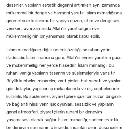
desenler, yapıların estetik değerini artırırken aynı zamanda
mükemmel bir denge ve harmoni yaratır. İslam mimarlığında
geometrinin kullanımı, bir yapıya düzen, ritim ve dengesini
verirken, aynı zamanda Allah’ın yaratıcılığının ve
mükemmelliğinin bir yansıması olarak kabul edilir.
İslam mimarlığının diğer önemli özelliği ise ruhaniyetin
ifadesidir. İslam inancına göre, Allah’ın evreni yaratma gücü
ve mükemmelliği her yerde hissedilir. İslam mimarlığı, bu
ruhani varlığı yapıların tasarımı ve süslemeleriyle yansıtır.
Büyük kubbeler, minareler, zarif çiniler, hat sanatı ve yazılar
gibi detaylar, yapıların iç mekanlarında ve dış cephelerinde
kullanılır. Bu süslemeler, ziyaretçilere içsel bir huzur, dinginlik
ve bağlantı hissi verir. Işık oyunları, sessizlik ve yapıların
genel atmosferi, ziyaretçilerin ruhani bir deneyim
yaşamasına olanak sağlar. İslam mimarlığı, sadece estetik
bir deneyim sunmanın ötesinde, insanları derin düşüncelere