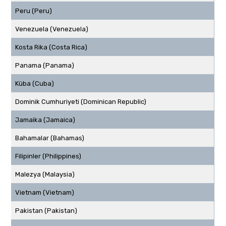
Peru (Peru)
Venezuela (Venezuela)
Kosta Rika (Costa Rica)
Panama (Panama)
Küba (Cuba)
Dominik Cumhuriyeti (Dominican Republic)
Jamaika (Jamaica)
Bahamalar (Bahamas)
Filipinler (Philippines)
Malezya (Malaysia)
Vietnam (Vietnam)
Pakistan (Pakistan)