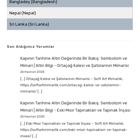
Bangladeş (Bangladesh)
Nepal (Nepal)
Sri Lanka (Sri Lanka)
Son Aldığımız Yorumlar
Kapının Tarihine Altın Değerinde Bir Bakış: Sembolizm ve
Mimari | Altın Bilgi
-
Ortaçağ Kalesi ve Şatolarının Mimarisi
26 Haziran 2025
[…] Ortaçağ Kalesi ve Şatolarının Mimarisi – Soft Art Mimarlık,
https://softartmimarlik.com/ortacag-kalesi-ve-satolarinin-
mimarisi/ […]
Kapının Tarihine Altın Değerinde Bir Bakış: Sembolizm ve
Mimari | Altın Bilgi
-
Eski Mısır Tapınakları ve Tapınak İnşası
26 Haziran 2025
[…] Eski Mısır Tapınakları ve Tapınak İnşası – Soft Art Mimarlık,
https://softartmimarlik.com/eski-misir-tapinaklari-ve-tapinak-
insasi/ […]