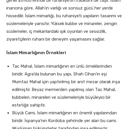
genel atmosferinde bir ruhaniyetin ifadesini de taşır. İslam
inancına göre, Allah’ın varlığı ve sonsuz gücü her yerde
hissedilir. İslam mimarlığı, bu ruhaniyeti yapıların tasarımı ve
süslemeleriyle yansıtır. Yüksek kubbe ve minareler, zengin
süslemeler, iç mekanlardaki ışık oyunları ve sessizlik,
ziyaretçilerin ruhani bir deneyim yaşamasını sağlar.
İslam Mimarlığının Örnekleri
Tac Mahal, İslam mimarlığının en ünlü örneklerinden
biridir. Agra’da bulunan bu yapı, Shah Cihan’ın eşi
Mumtaz Mahal için yaptırılmış bir anıt mezar olarak inşa
edilmiştir. Beyaz mermerden yapılmış olan Tac Mahal,
kubbeleri, minareleri ve süslemeleriyle büyüleyici bir
estetiğe sahiptir.
Büyük Cami, İslam mimarlığının en önemli yapılarından
biridir. İspanya’nın Kordoba şehrinde yer alan bu cami,
Müslüman hükümdarlar tarafından inşa edilmiştir.