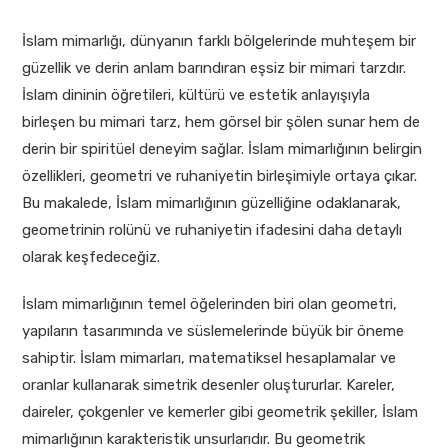
İslam mimarlığı, dünyanın farklı bölgelerinde muhteşem bir
güzellik ve derin anlam barındıran eşsiz bir mimari tarzdır.
İslam dininin öğretileri, kültürü ve estetik anlayışıyla
birleşen bu mimari tarz, hem görsel bir şölen sunar hem de
derin bir spiritüel deneyim sağlar. İslam mimarlığının belirgin
özellikleri, geometri ve ruhaniyetin birleşimiyle ortaya çıkar.
Bu makalede, İslam mimarlığının güzelliğine odaklanarak,
geometrinin rolünü ve ruhaniyetin ifadesini daha detaylı
olarak keşfedeceğiz.
İslam mimarlığının temel öğelerinden biri olan geometri,
yapıların tasarımında ve süslemelerinde büyük bir öneme
sahiptir. İslam mimarları, matematiksel hesaplamalar ve
oranlar kullanarak simetrik desenler oluştururlar. Kareler,
daireler, çokgenler ve kemerler gibi geometrik şekiller, İslam
mimarlığının karakteristik unsurlarıdır. Bu geometrik