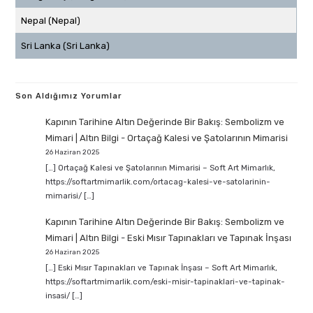
Nepal (Nepal)
Sri Lanka (Sri Lanka)
Son Aldığımız Yorumlar
Kapının Tarihine Altın Değerinde Bir Bakış: Sembolizm ve
Mimari | Altın Bilgi
-
Ortaçağ Kalesi ve Şatolarının Mimarisi
26 Haziran 2025
[…] Ortaçağ Kalesi ve Şatolarının Mimarisi – Soft Art Mimarlık,
https://softartmimarlik.com/ortacag-kalesi-ve-satolarinin-
mimarisi/ […]
Kapının Tarihine Altın Değerinde Bir Bakış: Sembolizm ve
Mimari | Altın Bilgi
-
Eski Mısır Tapınakları ve Tapınak İnşası
26 Haziran 2025
[…] Eski Mısır Tapınakları ve Tapınak İnşası – Soft Art Mimarlık,
https://softartmimarlik.com/eski-misir-tapinaklari-ve-tapinak-
insasi/ […]