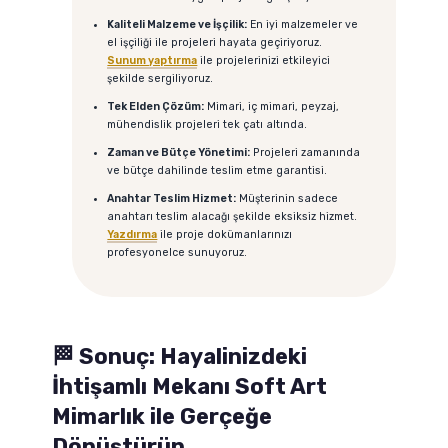
Kaliteli Malzeme ve İşçilik:
En iyi malzemeler ve
el işçiliği ile projeleri hayata geçiriyoruz.
Sunum yaptırma
ile projelerinizi etkileyici
şekilde sergiliyoruz.
Tek Elden Çözüm:
Mimari, iç mimari, peyzaj,
mühendislik projeleri tek çatı altında.
Zaman ve Bütçe Yönetimi:
Projeleri zamanında
ve bütçe dahilinde teslim etme garantisi.
Anahtar Teslim Hizmet:
Müşterinin sadece
anahtarı teslim alacağı şekilde eksiksiz hizmet.
Yazdırma
ile proje dokümanlarınızı
profesyonelce sunuyoruz.
🏁 Sonuç: Hayalinizdeki
İhtişamlı Mekanı Soft Art
Mimarlık ile Gerçeğe
Dönüştürün