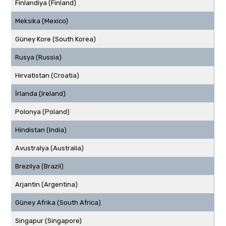
Finlandiya (Finland)
Meksika (Mexico)
Güney Kore (South Korea)
Rusya (Russia)
Hırvatistan (Croatia)
İrlanda (Ireland)
Polonya (Poland)
Hindistan (India)
Avustralya (Australia)
Brezilya (Brazil)
Arjantin (Argentina)
Güney Afrika (South Africa)
Singapur (Singapore)