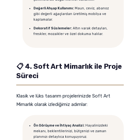
Değerli Ahşap Kullanımı:
Maun, ceviz, abanoz
gibi değerli ağaçlardan üretilmiş mobilya ve
kaplamalar.
Dekoratif Süslemeler:
Altın varak detayları,
freskler, mozaikler ve özel dokuma halılar.
📋 4. Soft Art Mimarlık ile Proje
Süreci
Klasik ve lüks tasarım projelerinizde Soft Art
Mimarlık olarak izlediğimiz adımlar:
Ön Görüşme ve İhtiyaç Analizi:
Hayalinizdeki
mekanı, beklentilerinizi, bütçenizi ve zaman
planınızı detaylıca konuşuyoruz.