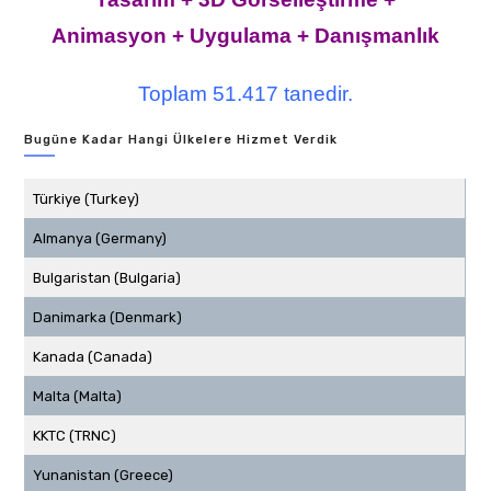
Animasyon + Uygulama + Danışmanlık
Toplam 51.417 tanedir.
Bugüne Kadar Hangi Ülkelere Hizmet Verdik
Türkiye (Turkey)
Almanya (Germany)
Bulgaristan (Bulgaria)
Danimarka (Denmark)
Kanada (Canada)
Malta (Malta)
KKTC (TRNC)
Yunanistan (Greece)