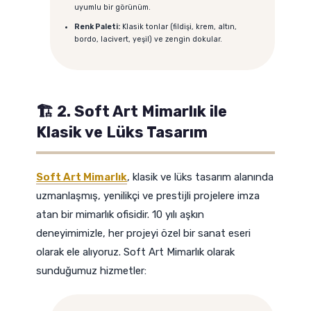
uyumlu bir görünüm.
Renk Paleti:
Klasik tonlar (fildişi, krem, altın,
bordo, lacivert, yeşil) ve zengin dokular.
🏗️ 2. Soft Art Mimarlık ile
Klasik ve Lüks Tasarım
Soft Art Mimarlık
, klasik ve lüks tasarım alanında
uzmanlaşmış, yenilikçi ve prestijli projelere imza
atan bir mimarlık ofisidir. 10 yılı aşkın
deneyimimizle, her projeyi özel bir sanat eseri
olarak ele alıyoruz. Soft Art Mimarlık olarak
sunduğumuz hizmetler: