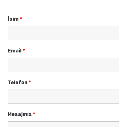
İsim
*
Email
*
Telefon
*
Mesajınız
*