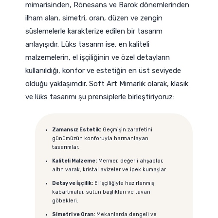
mimarisinden, Rönesans ve Barok dönemlerinden
ilham alan, simetri, oran, düzen ve zengin
süslemelerle karakterize edilen bir tasarım
anlayışıdır. Lüks tasarım ise, en kaliteli
malzemelerin, el işçiliğinin ve özel detayların
kullanıldığı, konfor ve estetiğin en üst seviyede
olduğu yaklaşımdır. Soft Art Mimarlık olarak, klasik
ve lüks tasarımı şu prensiplerle birleştiriyoruz:
Zamansız Estetik:
Geçmişin zarafetini
günümüzün konforuyla harmanlayan
tasarımlar.
Kaliteli Malzeme:
Mermer, değerli ahşaplar,
altın varak, kristal avizeler ve ipek kumaşlar.
Detay ve İşçilik:
El işçiliğiyle hazırlanmış
kabartmalar, sütun başlıkları ve tavan
göbekleri.
Simetri ve Oran:
Mekanlarda dengeli ve