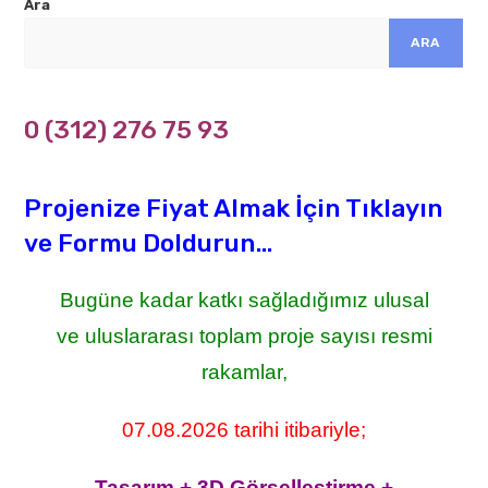
Ara
ARA
0 (312) 276 75 93
Projenize Fiyat Almak İçin Tıklayın
ve Formu Doldurun...
Bugüne kadar katkı sağladığımız ulusal
ve uluslararası toplam proje sayısı resmi
rakamlar,
07.08.2026 tarihi itibariyle;
Tasarım + 3D Görselleştirme +