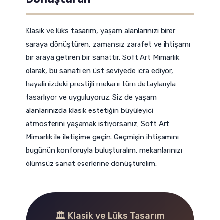
Klasik ve lüks tasarım, yaşam alanlarınızı birer
saraya dönüştüren, zamansız zarafet ve ihtişamı
bir araya getiren bir sanattır. Soft Art Mimarlık
olarak, bu sanatı en üst seviyede icra ediyor,
hayalinizdeki prestijli mekanı tüm detaylarıyla
tasarlıyor ve uyguluyoruz. Siz de yaşam
alanlarınızda klasik estetiğin büyüleyici
atmosferini yaşamak istiyorsanız, Soft Art
Mimarlık ile iletişime geçin. Geçmişin ihtişamını
bugünün konforuyla buluşturalım, mekanlarınızı
ölümsüz sanat eserlerine dönüştürelim.
🏛️ Klasik ve Lüks Tasarım