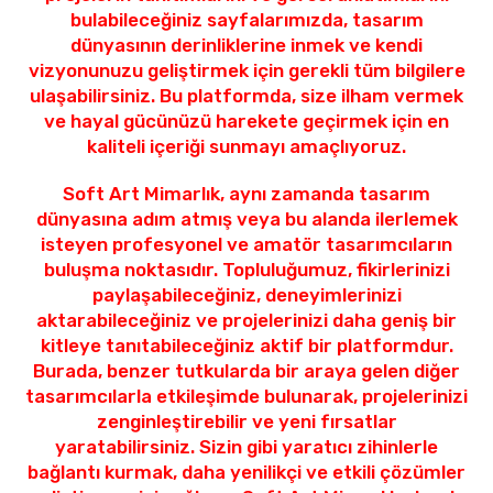
bulabileceğiniz sayfalarımızda, tasarım
dünyasının derinliklerine inmek ve kendi
vizyonunuzu geliştirmek için gerekli tüm bilgilere
ulaşabilirsiniz. Bu platformda, size ilham vermek
ve hayal gücünüzü harekete geçirmek için en
kaliteli içeriği sunmayı amaçlıyoruz.
Soft Art Mimarlık, aynı zamanda tasarım
dünyasına adım atmış veya bu alanda ilerlemek
isteyen profesyonel ve amatör tasarımcıların
buluşma noktasıdır. Topluluğumuz, fikirlerinizi
paylaşabileceğiniz, deneyimlerinizi
aktarabileceğiniz ve projelerinizi daha geniş bir
kitleye tanıtabileceğiniz aktif bir platformdur.
Burada, benzer tutkularda bir araya gelen diğer
tasarımcılarla etkileşimde bulunarak, projelerinizi
zenginleştirebilir ve yeni fırsatlar
yaratabilirsiniz. Sizin gibi yaratıcı zihinlerle
bağlantı kurmak, daha yenilikçi ve etkili çözümler