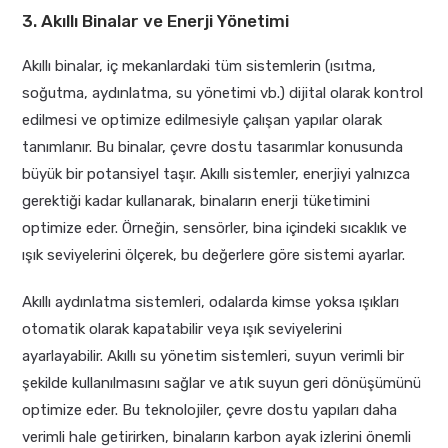
3. Akıllı Binalar ve Enerji Yönetimi
Akıllı binalar, iç mekanlardaki tüm sistemlerin (ısıtma,
soğutma, aydınlatma, su yönetimi vb.) dijital olarak kontrol
edilmesi ve optimize edilmesiyle çalışan yapılar olarak
tanımlanır. Bu binalar, çevre dostu tasarımlar konusunda
büyük bir potansiyel taşır. Akıllı sistemler, enerjiyi yalnızca
gerektiği kadar kullanarak, binaların enerji tüketimini
optimize eder. Örneğin, sensörler, bina içindeki sıcaklık ve
ışık seviyelerini ölçerek, bu değerlere göre sistemi ayarlar.
Akıllı aydınlatma sistemleri, odalarda kimse yoksa ışıkları
otomatik olarak kapatabilir veya ışık seviyelerini
ayarlayabilir. Akıllı su yönetim sistemleri, suyun verimli bir
şekilde kullanılmasını sağlar ve atık suyun geri dönüşümünü
optimize eder. Bu teknolojiler, çevre dostu yapıları daha
verimli hale getirirken, binaların karbon ayak izlerini önemli