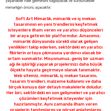
yaşanabilir hale gelmesini sağlayacak ve sürdürülebilir
mimarlığın önünü açacaktır.
Soft Art Mimarlık, mimarlık ve iç mekan
tasarımının en yeni trendlerini keşfetmek
isteyenlere ilham veren ve yaratıcı düşünceleri
bir araya getiren bir platformdur. Amacımız,
mimarlık dünyasında sürekli olarak gelişen
yenilikleri takip ederken, sektördeki en yaratıcı
fikirlerin ortaya çıkmasına yardımcı olacak bir
ortam sunmaktır. Misyonumuz, geniş bir uzman
ağı ile işbirliği yaparak projelerinizi daha büyük
ölçekte hayata geçirmeye olanak tanımaktır.
Web sitemiz, mimarlık, iç mekan tasarımı,
tasarım trendleri, malzeme kullanımı ve daha
birçok konuya dair detaylı makalelerle doludur.
Her biri, sektördeki en son gelişmeleri ve yaratıcı
çözümleri keşfetmek isteyenler için
hazırlanmıştır. Aynı zamanda ilham veren
projelerin tanıtımlarını ve görsel anlatımlarını