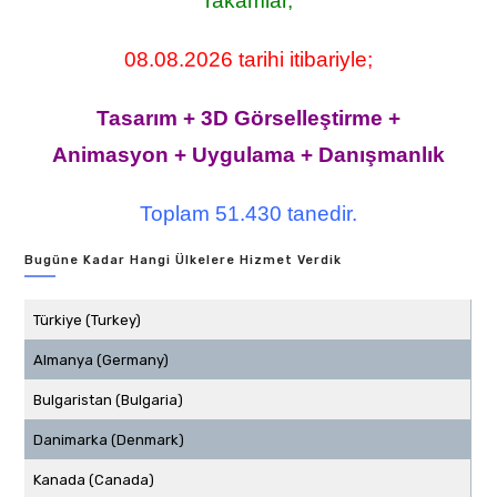
rakamlar,
08.08.2026 tarihi itibariyle;
Tasarım + 3D Görselleştirme +
Animasyon + Uygulama + Danışmanlık
Toplam 51.430 tanedir.
Bugüne Kadar Hangi Ülkelere Hizmet Verdik
Türkiye (Turkey)
Almanya (Germany)
Bulgaristan (Bulgaria)
Danimarka (Denmark)
Kanada (Canada)