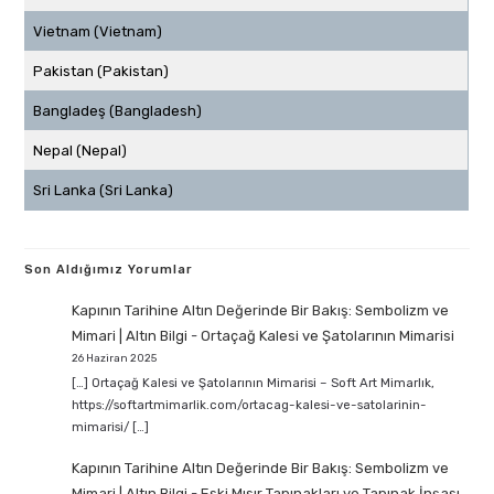
Vietnam (Vietnam)
Pakistan (Pakistan)
Bangladeş (Bangladesh)
Nepal (Nepal)
Sri Lanka (Sri Lanka)
Son Aldığımız Yorumlar
Kapının Tarihine Altın Değerinde Bir Bakış: Sembolizm ve
Mimari | Altın Bilgi
-
Ortaçağ Kalesi ve Şatolarının Mimarisi
26 Haziran 2025
[…] Ortaçağ Kalesi ve Şatolarının Mimarisi – Soft Art Mimarlık,
https://softartmimarlik.com/ortacag-kalesi-ve-satolarinin-
mimarisi/ […]
Kapının Tarihine Altın Değerinde Bir Bakış: Sembolizm ve
Mimari | Altın Bilgi
-
Eski Mısır Tapınakları ve Tapınak İnşası