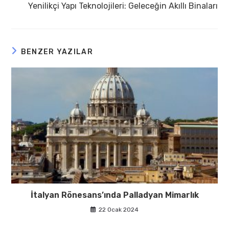
Yenilikçi Yapı Teknolojileri: Geleceğin Akıllı Binaları
BENZER YAZILAR
İtalyan Rönesans’ında Palladyan Mimarlık
22 Ocak 2024