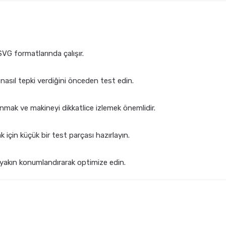
VG formatlarında çalışır.
 nasıl tepki verdiğini önceden test edin.
mak ve makineyi dikkatlice izlemek önemlidir.
 için küçük bir test parçası hazırlayın.
ı yakın konumlandırarak optimize edin.