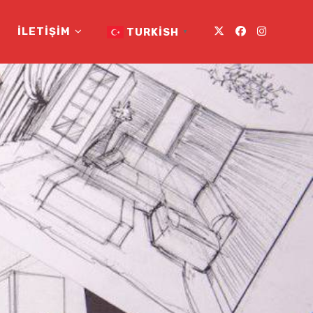
İLETIŞIM
TURKISH
▼