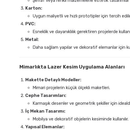
Şeffaf veya renkli malzemelerle estetik tasarımlar y
Karton:
Uygun maliyetli ve hızlı prototipler için tercih edilir
PVC:
Esneklik ve dayanıklılık gerektiren projelerde kullanıl
Metal:
Daha sağlam yapılar ve dekoratif elemanlar için kull
Mimarlıkta Lazer Kesim Uygulama Alanları
Makette Detaylı Modeller:
Mimari projelerin küçük ölçekli maketleri.
Cephe Tasarımları:
Karmaşık desenler ve geometrik şekiller için idealdi
İç Mekan Tasarımı:
Mobilya ve dekoratif objelerin kesiminde kullanılır.
Yapısal Elemanlar: