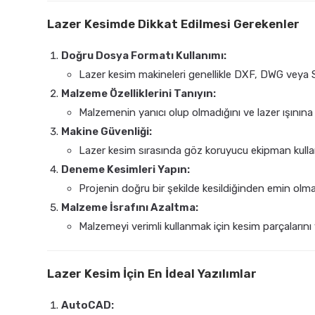
Lazer Kesimde Dikkat Edilmesi Gerekenler
Doğru Dosya Formatı Kullanımı:
Lazer kesim makineleri genellikle DXF, DWG veya S
Malzeme Özelliklerini Tanıyın:
Malzemenin yanıcı olup olmadığını ve lazer ışınına
Makine Güvenliği:
Lazer kesim sırasında göz koruyucu ekipman kullan
Deneme Kesimleri Yapın:
Projenin doğru bir şekilde kesildiğinden emin olmak
Malzeme İsrafını Azaltma:
Malzemeyi verimli kullanmak için kesim parçaların
Lazer Kesim İçin En İdeal Yazılımlar
AutoCAD: