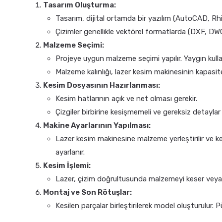
Tasarım Oluşturma:
Tasarım, dijital ortamda bir yazılım (AutoCAD, Rhino
Çizimler genellikle vektörel formatlarda (DXF, DWG
Malzeme Seçimi:
Projeye uygun malzeme seçimi yapılır. Yaygın kulla
Malzeme kalınlığı, lazer kesim makinesinin kapasit
Kesim Dosyasının Hazırlanması:
Kesim hatlarının açık ve net olması gerekir.
Çizgiler birbirine kesişmemeli ve gereksiz detaylar
Makine Ayarlarının Yapılması:
Lazer kesim makinesine malzeme yerleştirilir ve k
ayarlanır.
Kesim İşlemi:
Lazer, çizim doğrultusunda malzemeyi keser veya
Montaj ve Son Rötuşlar:
Kesilen parçalar birleştirilerek model oluşturulur. 