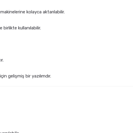
kinelerine kolayca aktarılabilir.
irlikte kullanılabilir.
r.
in gelişmiş bir yazılımdır.