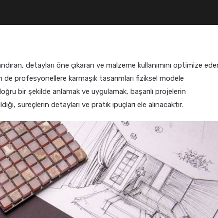
landıran, detayları öne çıkaran ve malzeme kullanımını optimize ede
m de profesyonellere karmaşık tasarımları fiziksel modele
ğru bir şekilde anlamak ve uygulamak, başarılı projelerin
ığı, süreçlerin detayları ve pratik ipuçları ele alınacaktır.