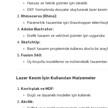
Hassas ve teknik çizimler için idealdir.
DXF formatında dosyalar oluşturarak lazer kesim ma
Rhinoceros (Rhino):
Parametrik tasarımlar için Grasshopper eklentisiyle b
Adobe Illustrator:
Grafik tasarım ve vektörel çizimler için uygundur.
SketchUp:
Basit tasarım projelerinde kullanıcı dostu bir araçtı
Fusion 360:
Üç boyutlu modelleme ve mühendislik tasarımları iç
Lazer Kesim İçin Kullanılan Malzemeler
Kontrplak ve MDF:
Güçlü ve dayanıklı modeller için kullanılır.
Akrilik: