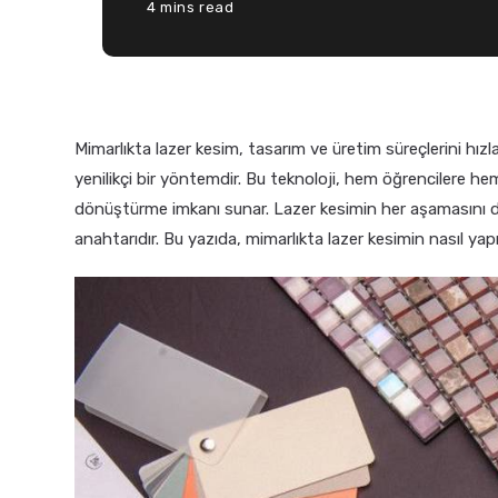
4 mins read
Mimarlıkta lazer kesim, tasarım ve üretim süreçlerini hız
yenilikçi bir yöntemdir. Bu teknoloji, hem öğrencilere he
dönüştürme imkanı sunar. Lazer kesimin her aşamasını do
anahtarıdır. Bu yazıda, mimarlıkta lazer kesimin nasıl yapıld