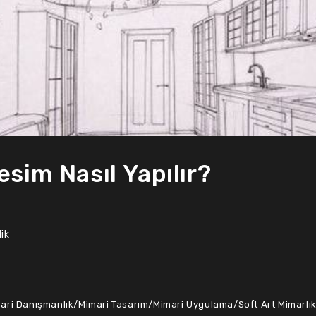
sim Nasıl Yapılır?
ik
ari Danışmanlık
/
Mimari Tasarım
/
Mimari Uygulama
/
Soft Art Mimarlı