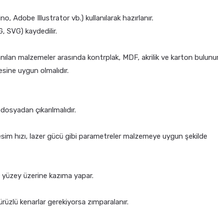
, Adobe Illustrator vb.) kullanılarak hazırlanır.
, SVG) kaydedilir.
nılan malzemeler arasında kontrplak, MDF, akrilik ve karton bulunur
esine uygun olmalıdır.
 dosyadan çıkarılmalıdır.
esim hızı, lazer gücü gibi parametreler malzemeye uygun şekilde
 yüzey üzerine kazıma yapar.
Pürüzlü kenarlar gerekiyorsa zımparalanır.