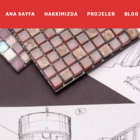
ANA SAYFA
HAKKIMIZDA
PROJELER
BLOG