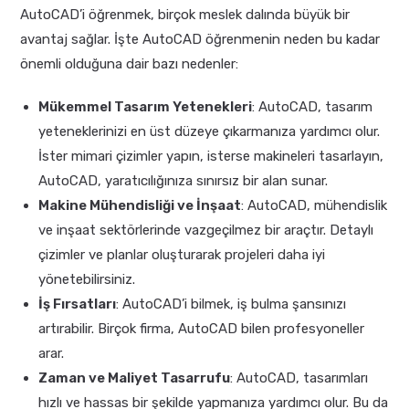
AutoCAD’i öğrenmek, birçok meslek dalında büyük bir
avantaj sağlar. İşte AutoCAD öğrenmenin neden bu kadar
önemli olduğuna dair bazı nedenler:
Mükemmel Tasarım Yetenekleri
: AutoCAD, tasarım
yeteneklerinizi en üst düzeye çıkarmanıza yardımcı olur.
İster mimari çizimler yapın, isterse makineleri tasarlayın,
AutoCAD, yaratıcılığınıza sınırsız bir alan sunar.
Makine Mühendisliği ve İnşaat
: AutoCAD, mühendislik
ve inşaat sektörlerinde vazgeçilmez bir araçtır. Detaylı
çizimler ve planlar oluşturarak projeleri daha iyi
yönetebilirsiniz.
İş Fırsatları
: AutoCAD’i bilmek, iş bulma şansınızı
artırabilir. Birçok firma, AutoCAD bilen profesyoneller
arar.
Zaman ve Maliyet Tasarrufu
: AutoCAD, tasarımları
hızlı ve hassas bir şekilde yapmanıza yardımcı olur. Bu da