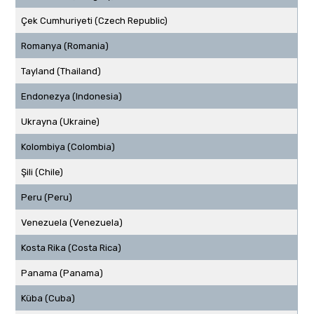
Çek Cumhuriyeti (Czech Republic)
Romanya (Romania)
Tayland (Thailand)
Endonezya (Indonesia)
Ukrayna (Ukraine)
Kolombiya (Colombia)
Şili (Chile)
Peru (Peru)
Venezuela (Venezuela)
Kosta Rika (Costa Rica)
Panama (Panama)
Küba (Cuba)