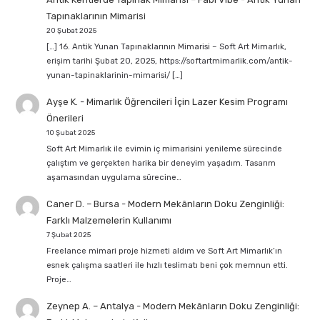
Tapınaklarının Mimarisi
20 Şubat 2025
[…] 16. Antik Yunan Tapınaklarının Mimarisi – Soft Art Mimarlık,
erişim tarihi Şubat 20, 2025, https://softartmimarlik.com/antik-
yunan-tapinaklarinin-mimarisi/ […]
Ayşe K.
-
Mimarlık Öğrencileri İçin Lazer Kesim Programı
Önerileri
10 Şubat 2025
Soft Art Mimarlık ile evimin iç mimarisini yenileme sürecinde
çalıştım ve gerçekten harika bir deneyim yaşadım. Tasarım
aşamasından uygulama sürecine…
Caner D. – Bursa
-
Modern Mekânların Doku Zenginliği:
Farklı Malzemelerin Kullanımı
7 Şubat 2025
Freelance mimari proje hizmeti aldım ve Soft Art Mimarlık’ın
esnek çalışma saatleri ile hızlı teslimatı beni çok memnun etti.
Proje…
Zeynep A. – Antalya
-
Modern Mekânların Doku Zenginliği: