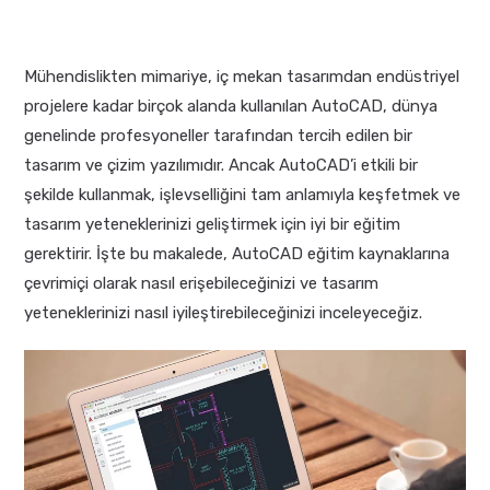
Mühendislikten mimariye, iç mekan tasarımdan endüstriyel
projelere kadar birçok alanda kullanılan AutoCAD, dünya
genelinde profesyoneller tarafından tercih edilen bir
tasarım ve çizim yazılımıdır. Ancak AutoCAD’i etkili bir
şekilde kullanmak, işlevselliğini tam anlamıyla keşfetmek ve
tasarım yeteneklerinizi geliştirmek için iyi bir eğitim
gerektirir. İşte bu makalede, AutoCAD eğitim kaynaklarına
çevrimiçi olarak nasıl erişebileceğinizi ve tasarım
yeteneklerinizi nasıl iyileştirebileceğinizi inceleyeceğiz.