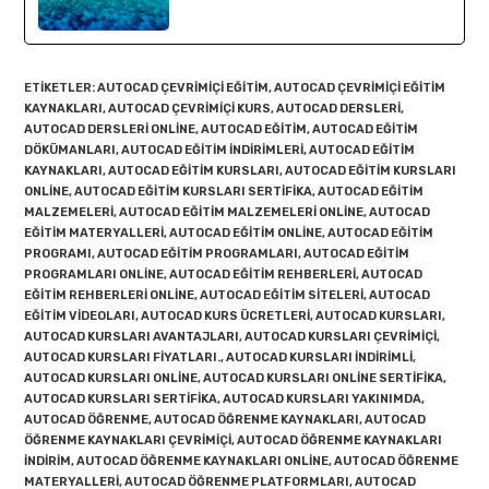
ETIKETLER
:
AUTOCAD ÇEVRIMIÇI EĞITIM
,
AUTOCAD ÇEVRIMIÇI EĞITIM
KAYNAKLARI
,
AUTOCAD ÇEVRIMIÇI KURS
,
AUTOCAD DERSLERI
,
AUTOCAD DERSLERI ONLINE
,
AUTOCAD EĞITIM
,
AUTOCAD EĞITIM
DÖKÜMANLARI
,
AUTOCAD EĞITIM INDIRIMLERI
,
AUTOCAD EĞITIM
KAYNAKLARI
,
AUTOCAD EĞITIM KURSLARI
,
AUTOCAD EĞITIM KURSLARI
ONLINE
,
AUTOCAD EĞITIM KURSLARI SERTIFIKA
,
AUTOCAD EĞITIM
MALZEMELERI
,
AUTOCAD EĞITIM MALZEMELERI ONLINE
,
AUTOCAD
EĞITIM MATERYALLERI
,
AUTOCAD EĞITIM ONLINE
,
AUTOCAD EĞITIM
PROGRAMI
,
AUTOCAD EĞITIM PROGRAMLARI
,
AUTOCAD EĞITIM
PROGRAMLARI ONLINE
,
AUTOCAD EĞITIM REHBERLERI
,
AUTOCAD
EĞITIM REHBERLERI ONLINE
,
AUTOCAD EĞITIM SITELERI
,
AUTOCAD
EĞITIM VIDEOLARI
,
AUTOCAD KURS ÜCRETLERI
,
AUTOCAD KURSLARI
,
AUTOCAD KURSLARI AVANTAJLARI
,
AUTOCAD KURSLARI ÇEVRIMIÇI
,
AUTOCAD KURSLARI FIYATLARI.
,
AUTOCAD KURSLARI INDIRIMLI
,
AUTOCAD KURSLARI ONLINE
,
AUTOCAD KURSLARI ONLINE SERTIFIKA
,
AUTOCAD KURSLARI SERTIFIKA
,
AUTOCAD KURSLARI YAKINIMDA
,
AUTOCAD ÖĞRENME
,
AUTOCAD ÖĞRENME KAYNAKLARI
,
AUTOCAD
ÖĞRENME KAYNAKLARI ÇEVRIMIÇI
,
AUTOCAD ÖĞRENME KAYNAKLARI
INDIRIM
,
AUTOCAD ÖĞRENME KAYNAKLARI ONLINE
,
AUTOCAD ÖĞRENME
MATERYALLERI
,
AUTOCAD ÖĞRENME PLATFORMLARI
,
AUTOCAD