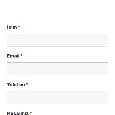
İsim
*
Email
*
Telefon
*
Mesajınız
*