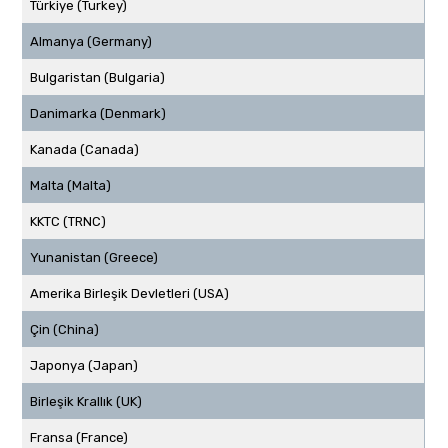
Türkiye (Turkey)
Almanya (Germany)
Bulgaristan (Bulgaria)
Danimarka (Denmark)
Kanada (Canada)
Malta (Malta)
KKTC (TRNC)
Yunanistan (Greece)
Amerika Birleşik Devletleri (USA)
Çin (China)
Japonya (Japan)
Birleşik Krallık (UK)
Fransa (France)