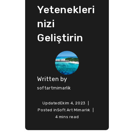
Yetenekleri
nizi
Geliştirin
Written by
softartmimarlik
Updated
Ekim 4, 2023
Posted in
Soft Art Mimarlık
4 mins read