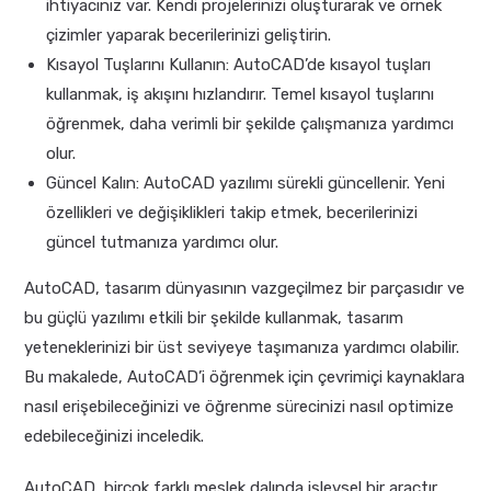
ihtiyacınız var. Kendi projelerinizi oluşturarak ve örnek
çizimler yaparak becerilerinizi geliştirin.
Kısayol Tuşlarını Kullanın: AutoCAD’de kısayol tuşları
kullanmak, iş akışını hızlandırır. Temel kısayol tuşlarını
öğrenmek, daha verimli bir şekilde çalışmanıza yardımcı
olur.
Güncel Kalın: AutoCAD yazılımı sürekli güncellenir. Yeni
özellikleri ve değişiklikleri takip etmek, becerilerinizi
güncel tutmanıza yardımcı olur.
AutoCAD, tasarım dünyasının vazgeçilmez bir parçasıdır ve
bu güçlü yazılımı etkili bir şekilde kullanmak, tasarım
yeteneklerinizi bir üst seviyeye taşımanıza yardımcı olabilir.
Bu makalede, AutoCAD’i öğrenmek için çevrimiçi kaynaklara
nasıl erişebileceğinizi ve öğrenme sürecinizi nasıl optimize
edebileceğinizi inceledik.
AutoCAD, birçok farklı meslek dalında işlevsel bir araçtır.