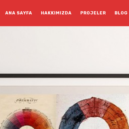
ANA SAYFA
HAKKIMIZDA
PROJELER
BLOG