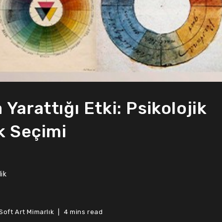
Yarattığı Etki: Psikolojik
k Seçimi
ik
Soft Art Mimarlık
4 mins read