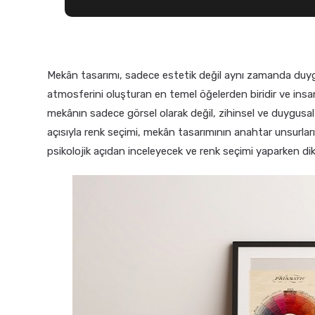
Mekân tasarımı, sadece estetik değil aynı zamanda duygus
atmosferini oluşturan en temel öğelerden biridir ve insanl
mekânın sadece görsel olarak değil, zihinsel ve duygusal ol
açısıyla renk seçimi, mekân tasarımının anahtar unsurları
psikolojik açıdan inceleyecek ve renk seçimi yaparken dik