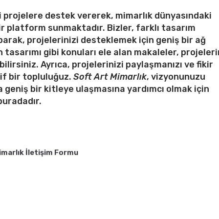
ici projelere destek vererek, mimarlık dünyasındaki
ir platform sunmaktadır. Bizler, farklı tasarım
aparak, projelerinizi desteklemek için geniş bir ağ
 tasarımı gibi konuları ele alan makaleler, projeleri
ilirsiniz. Ayrıca, projelerinizi paylaşmanızı ve fikir
if bir topluluğuz.
Soft Art Mimarlık
, vizyonunuzu
 geniş bir kitleye ulaşmasına yardımcı olmak için
buradadır.
imarlık İletişim Formu