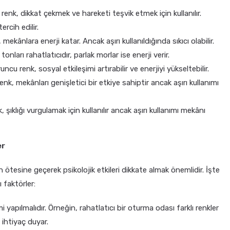
zı renk, dikkat çekmek ve hareketi teşvik etmek için kullanılır.
rcih edilir.
k, mekânlara enerji katar. Ancak aşırı kullanıldığında sıkıcı olabilir.
tonları rahatlatıcıdır, parlak morlar ise enerji verir.
ncu renk, sosyal etkileşimi artırabilir ve enerjiyi yükseltebilir.
 renk, mekânları genişletici bir etkiye sahiptir ancak aşırı kullanımı
, şıklığı vurgulamak için kullanılır ancak aşırı kullanımı mekânı
er
ötesine geçerek psikolojik etkileri dikkate almak önemlidir. İşte
faktörler:
yapılmalıdır. Örneğin, rahatlatıcı bir oturma odası farklı renkler
e ihtiyaç duyar.