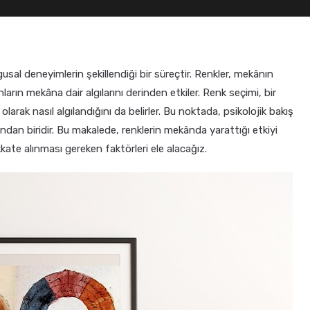
al deneyimlerin şekillendiği bir süreçtir. Renkler, mekânın
arın mekâna dair algılarını derinden etkiler. Renk seçimi, bir
arak nasıl algılandığını da belirler. Bu noktada, psikolojik bakış
ndan biridir. Bu makalede, renklerin mekânda yarattığı etkiyi
kate alınması gereken faktörleri ele alacağız.