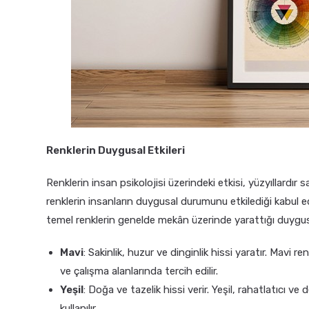
Renklerin Duygusal Etkileri
Renklerin insan psikolojisi üzerindeki etkisi, yüzyıllardır 
renklerin insanların duygusal durumunu etkilediği kabul edili
temel renklerin genelde mekân üzerinde yarattığı duygusa
Mavi
: Sakinlik, huzur ve dinginlik hissi yaratır. Mavi r
ve çalışma alanlarında tercih edilir.
Yeşil
: Doğa ve tazelik hissi verir. Yeşil, rahatlatıcı v
kullanılır.