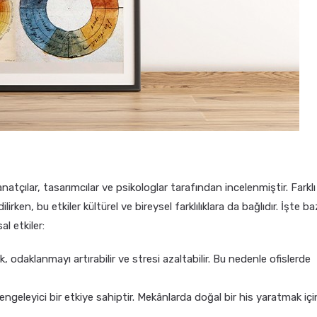
sanatçılar, tasarımcılar ve psikologlar tarafından incelenmiştir. Farklı
rken, bu etkiler kültürel ve bireysel farklılıklara da bağlıdır. İşte ba
l etkiler:
enk, odaklanmayı artırabilir ve stresi azaltabilir. Bu nedenle ofislerde
e dengeleyici bir etkiye sahiptir. Mekânlarda doğal bir his yaratmak içi