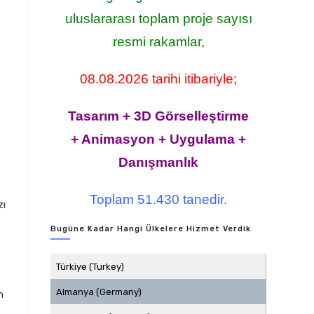
uluslararası toplam proje sayısı
resmi rakamlar,
08.08.2026 tarihi itibariyle;
Tasarım + 3D Görselleştirme
+ Animasyon + Uygulama +
Danışmanlık
Toplam 51.430 tanedir.
zı
Bugüne Kadar Hangi Ülkelere Hizmet Verdik
Türkiye (Turkey)
Almanya (Germany)
n