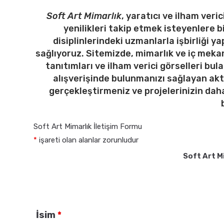
Soft Art Mimarlık
, yaratıcı ve ilham ver
yenilikleri takip etmek isteyenlere b
disiplinlerindeki uzmanlarla işbirliği y
sağlıyoruz. Sitemizde, mimarlık ve iç mekan
tanıtımları ve ilham verici görselleri bulab
alışverişinde bulunmanızı sağlayan akt
gerçekleştirmeniz ve projelerinizin daha
Soft Art Mimarlık İletişim Formu
*
işareti olan alanlar zorunludur
Soft Art M
İsim
*