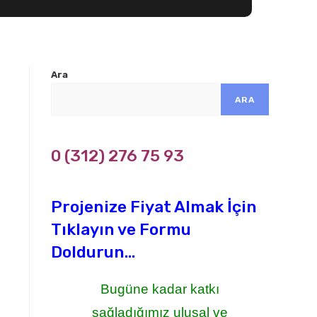
Ara
ARA
0 (312) 276 75 93
Projenize Fiyat Almak İçin
Tıklayın ve Formu
Doldurun...
Bugüne kadar katkı
sağladığımız ulusal ve