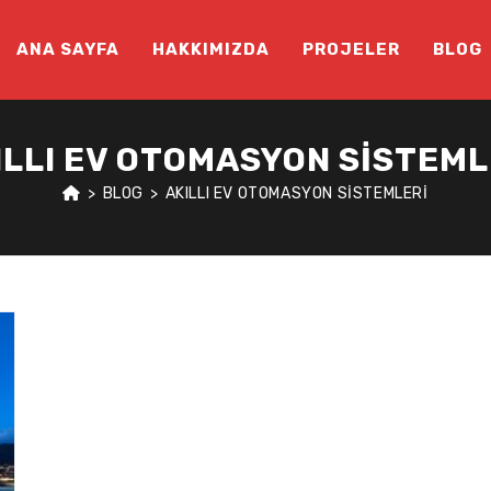
ANA SAYFA
HAKKIMIZDA
PROJELER
BLOG
ILLI EV OTOMASYON SISTEML
>
BLOG
>
AKILLI EV OTOMASYON SISTEMLERI