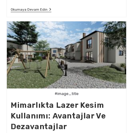
Mimarlık
Okumaya Devam Edin
Projelerinde
Lazer
Kesim
Ile
Mükemmeliyet
#image_title
Mimarlıkta Lazer Kesim
Kullanımı: Avantajlar Ve
Dezavantajlar