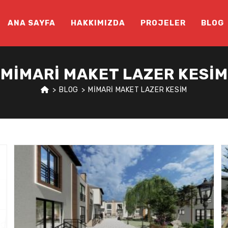
ANA SAYFA
HAKKIMIZDA
PROJELER
BLOG
MIMARI MAKET LAZER KESIM
>
BLOG
>
MIMARI MAKET LAZER KESIM