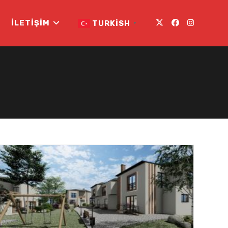
İLETIŞIM
TURKISH
▼