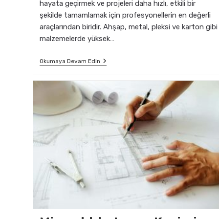
hayata geçirmek ve projeleri daha hızlı, etkili bir
şekilde tamamlamak için profesyonellerin en değerli
araçlarından biridir. Ahşap, metal, pleksi ve karton gibi
malzemelerde yüksek…
Mimarlıkta
Okumaya Devam Edin
Lazer
Kesimi:
Profesyoneller
İçin
İpuçları