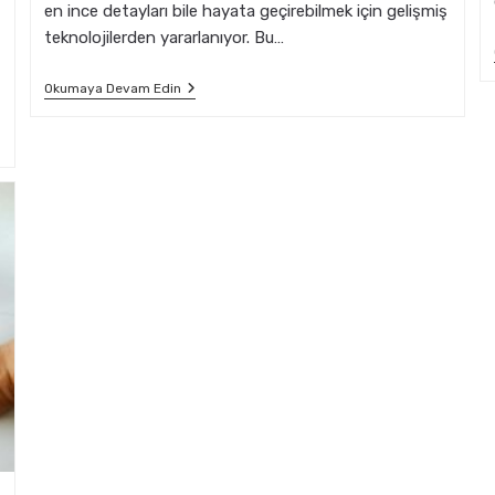
en ince detayları bile hayata geçirebilmek için gelişmiş
teknolojilerden yararlanıyor. Bu…
Mimari
Okumaya Devam Edin
Tasarımda
Lazer
Kesim
Ile
Detaylı
Çözümler