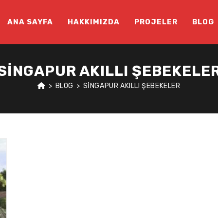
ANA SAYFA
HAKKIMIZDA
PROJELER
BLOG
SINGAPUR AKILLI ŞEBEKELE
>
BLOG
>
SINGAPUR AKILLI ŞEBEKELER