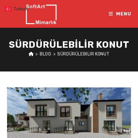
Skip
Turkish
▼
to
MENU
content
SÜRDÜRÜLEBILIR KONUT
>
BLOG
>
SÜRDÜRÜLEBILIR KONUT