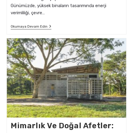
Günümüzde, yüksek binaların tasarımında enerji
verimliliği, çevre…
Yüksek
Okumaya Devam Edin
Binalar
Ve
Gökdelenlerin
Mimari
Trendleri
Mimarlık Ve Doğal Afetler: