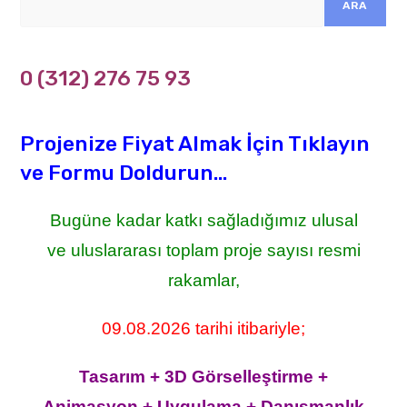
ARA
0 (312) 276 75 93
Projenize Fiyat Almak İçin Tıklayın
ve Formu Doldurun...
Bugüne kadar katkı sağladığımız ulusal
ve uluslararası toplam proje sayısı resmi
rakamlar,
09.08.2026 tarihi itibariyle;
Tasarım + 3D Görselleştirme +
Animasyon + Uygulama + Danışmanlık