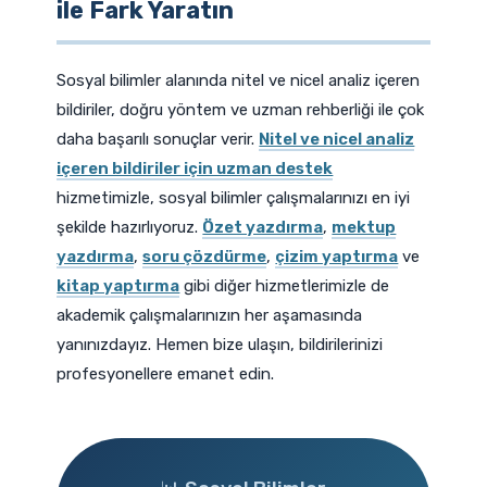
ile Fark Yaratın
Sosyal bilimler alanında nitel ve nicel analiz içeren
bildiriler, doğru yöntem ve uzman rehberliği ile çok
daha başarılı sonuçlar verir.
Nitel ve nicel analiz
içeren bildiriler için uzman destek
hizmetimizle, sosyal bilimler çalışmalarınızı en iyi
şekilde hazırlıyoruz.
Özet yazdırma
,
mektup
yazdırma
,
soru çözdürme
,
çizim yaptırma
ve
kitap yaptırma
gibi diğer hizmetlerimizle de
akademik çalışmalarınızın her aşamasında
yanınızdayız. Hemen bize ulaşın, bildirilerinizi
profesyonellere emanet edin.