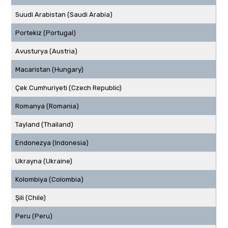
Suudi Arabistan (Saudi Arabia)
Portekiz (Portugal)
Avusturya (Austria)
Macaristan (Hungary)
Çek Cumhuriyeti (Czech Republic)
Romanya (Romania)
Tayland (Thailand)
Endonezya (Indonesia)
Ukrayna (Ukraine)
Kolombiya (Colombia)
Şili (Chile)
Peru (Peru)