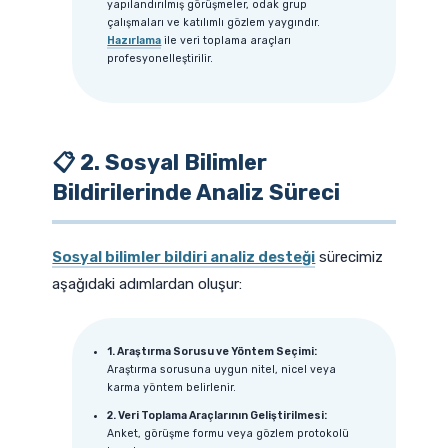
yapılandırılmış görüşmeler, odak grup
çalışmaları ve katılımlı gözlem yaygındır.
Hazırlama
ile veri toplama araçları
profesyonelleştirilir.
📋 2. Sosyal Bilimler
Bildirilerinde Analiz Süreci
Sosyal bilimler bildiri analiz desteği
sürecimiz
aşağıdaki adımlardan oluşur:
1. Araştırma Sorusu ve Yöntem Seçimi:
Araştırma sorusuna uygun nitel, nicel veya
karma yöntem belirlenir.
2. Veri Toplama Araçlarının Geliştirilmesi:
Anket, görüşme formu veya gözlem protokolü