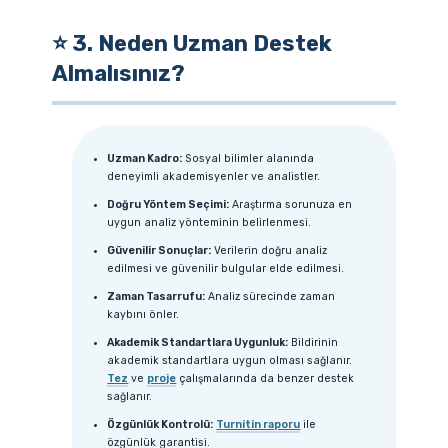
⭐ 3. Neden Uzman Destek
Almalısınız?
Uzman Kadro:
Sosyal bilimler alanında
deneyimli akademisyenler ve analistler.
Doğru Yöntem Seçimi:
Araştırma sorunuza en
uygun analiz yönteminin belirlenmesi.
Güvenilir Sonuçlar:
Verilerin doğru analiz
edilmesi ve güvenilir bulgular elde edilmesi.
Zaman Tasarrufu:
Analiz sürecinde zaman
kaybını önler.
Akademik Standartlara Uygunluk:
Bildirinin
akademik standartlara uygun olması sağlanır.
Tez
ve
proje
çalışmalarında da benzer destek
sağlanır.
Özgünlük Kontrolü:
Turnitin raporu
ile
özgünlük garantisi.