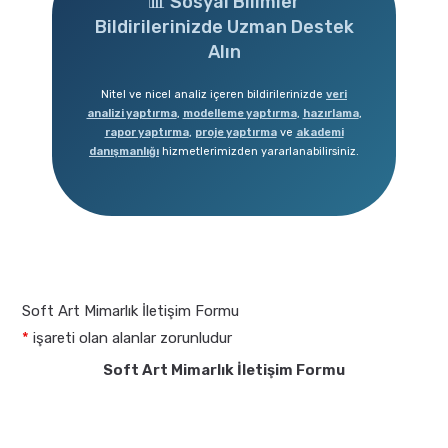
📊 Sosyal Bilimler
Bildirilerinizde Uzman Destek
Alın
Nitel ve nicel analiz içeren bildirilerinizde
veri
analizi yaptırma
,
modelleme yaptırma
,
hazırlama
,
rapor yaptırma
,
proje yaptırma
ve
akademi
danışmanlığı
hizmetlerimizden yararlanabilirsiniz.
Soft Art Mimarlık İletişim Formu
*
işareti olan alanlar zorunludur
Soft Art Mimarlık İletişim Formu