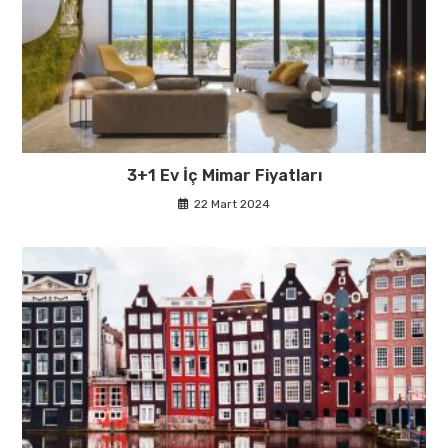
3+1 Ev İç Mimar Fiyatları
22 Mart 2024