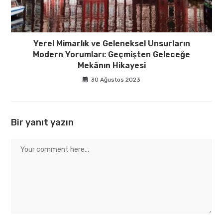
Yerel Mimarlık ve Geleneksel Unsurların
Modern Yorumları: Geçmişten Geleceğe
Mekânın Hikayesi
30 Ağustos 2023
Bir yanıt yazın
Comment