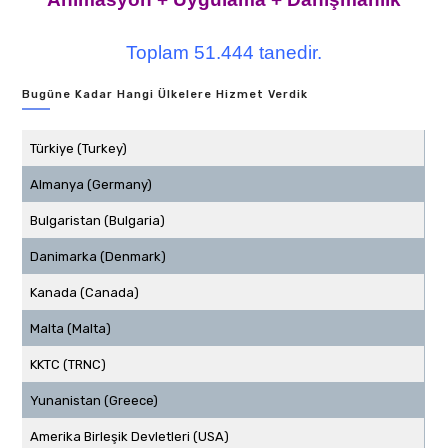
Toplam 51.444 tanedir.
Bugüne Kadar Hangi Ülkelere Hizmet Verdik
Türkiye (Turkey)
Almanya (Germany)
Bulgaristan (Bulgaria)
Danimarka (Denmark)
Kanada (Canada)
Malta (Malta)
KKTC (TRNC)
Yunanistan (Greece)
Amerika Birleşik Devletleri (USA)