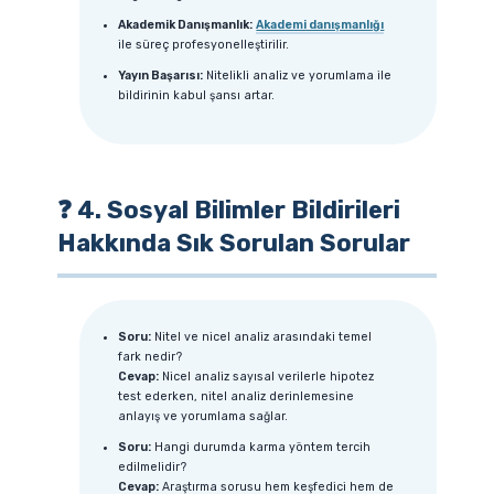
Akademik Danışmanlık:
Akademi danışmanlığı
ile süreç profesyonelleştirilir.
Yayın Başarısı:
Nitelikli analiz ve yorumlama ile
bildirinin kabul şansı artar.
❓ 4. Sosyal Bilimler Bildirileri
Hakkında Sık Sorulan Sorular
Soru:
Nitel ve nicel analiz arasındaki temel
fark nedir?
Cevap:
Nicel analiz sayısal verilerle hipotez
test ederken, nitel analiz derinlemesine
anlayış ve yorumlama sağlar.
Soru:
Hangi durumda karma yöntem tercih
edilmelidir?
Cevap:
Araştırma sorusu hem keşfedici hem de