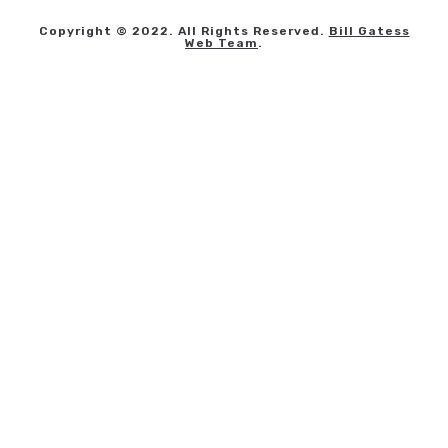
Copyright © 2022. All Rights Reserved.
Bill Gatess
Web Team
.