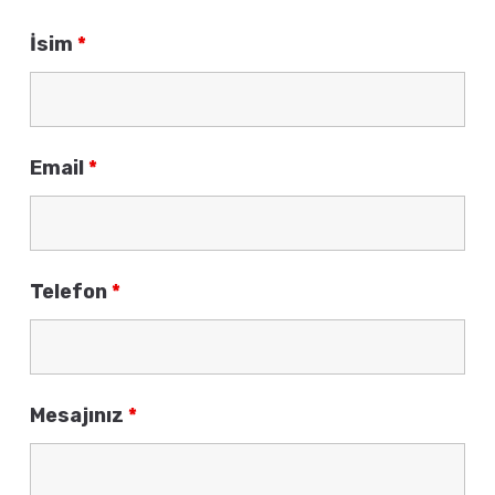
İsim
*
Email
*
Telefon
*
Mesajınız
*