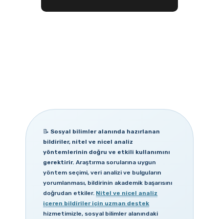
📝
Sosyal bilimler alanında hazırlanan
bildiriler, nitel ve nicel analiz
yöntemlerinin doğru ve etkili kullanımını
gerektirir.
Araştırma sorularına uygun
yöntem seçimi, veri analizi ve bulguların
yorumlanması, bildirinin akademik başarısını
doğrudan etkiler.
Nitel ve nicel analiz
içeren bildiriler için uzman destek
hizmetimizle, sosyal bilimler alanındaki