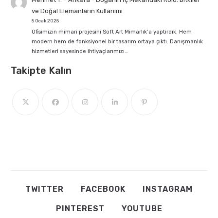
ve Doğal Elemanların Kullanımı
5 Ocak 2025
Ofisimizin mimari projesini Soft Art Mimarlık’a yaptırdık. Hem
modern hem de fonksiyonel bir tasarım ortaya çıktı. Danışmanlık
hizmetleri sayesinde ihtiyaçlarımızı…
Takipte Kalın
TWITTER
FACEBOOK
INSTAGRAM
PINTEREST
YOUTUBE