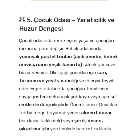
🧸 5. Çocuk Odası – Yaratıcılık ve
Huzur Dengesi
Çocuk odasında renk seçimi yaşa ve çocuğun
mizacına göre değişir. Bebek odalarında
yumuşak pastel tonları (açık pembe, bebek
mavisi, nane yeşili, lavanta)
sakinleştirici ve
huzur vericidir. Okul çağı çocukları için
sarı,
turuncu ve yeşil
yaratıcılığı ve enerjiyi teşvik
eder. Ergen odalarında çocuğun tercihlerine
saygı gösterilmeli ancak çok koyu veya agresif
renklerden kaçınılmalıdır. Önemli ipucu: Duvarları
tek bir renge boyamak yerine
akcent duvar
(bir duvar farklı renk) veya
şerit, desen,
çıkartma
gibi yöntemlerle hareket katılabilir.