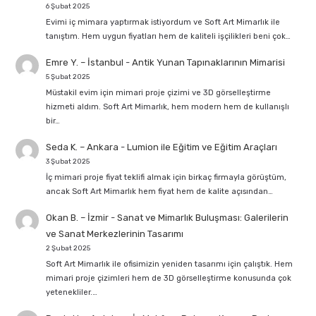
6 Şubat 2025
Evimi iç mimara yaptırmak istiyordum ve Soft Art Mimarlık ile
tanıştım. Hem uygun fiyatları hem de kaliteli işçilikleri beni çok…
Emre Y. – İstanbul
-
Antik Yunan Tapınaklarının Mimarisi
5 Şubat 2025
Müstakil evim için mimari proje çizimi ve 3D görselleştirme
hizmeti aldım. Soft Art Mimarlık, hem modern hem de kullanışlı
bir…
Seda K. – Ankara
-
Lumion ile Eğitim ve Eğitim Araçları
3 Şubat 2025
İç mimari proje fiyat teklifi almak için birkaç firmayla görüştüm,
ancak Soft Art Mimarlık hem fiyat hem de kalite açısından…
Okan B. – İzmir
-
Sanat ve Mimarlık Buluşması: Galerilerin
ve Sanat Merkezlerinin Tasarımı
2 Şubat 2025
Soft Art Mimarlık ile ofisimizin yeniden tasarımı için çalıştık. Hem
mimari proje çizimleri hem de 3D görselleştirme konusunda çok
yetenekliler.…