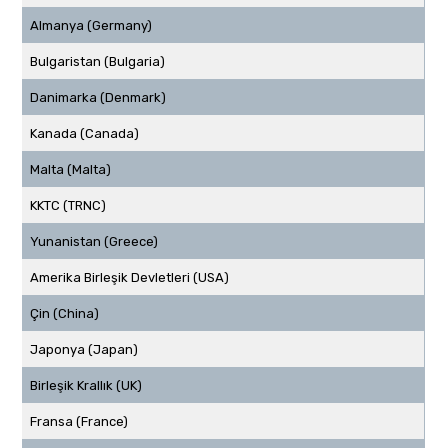
Almanya (Germany)
Bulgaristan (Bulgaria)
Danimarka (Denmark)
Kanada (Canada)
Malta (Malta)
KKTC (TRNC)
Yunanistan (Greece)
Amerika Birleşik Devletleri (USA)
Çin (China)
Japonya (Japan)
Birleşik Krallık (UK)
Fransa (France)