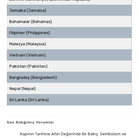
Jamaika (Jamaica)
Bahamalar (Bahamas)
Filipinler (Philippines)
Malezya (Malaysia)
Vietnam (Vietnam)
Pakistan (Pakistan)
Bangladeş (Bangladesh)
Nepal (Nepal)
Sri Lanka (Sri Lanka)
Son Aldığımız Yorumlar
Kapının Tarihine Altın Değerinde Bir Bakış: Sembolizm ve