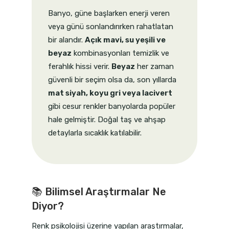
Banyo, güne başlarken enerji veren
veya günü sonlandırırken rahatlatan
bir alandır.
Açık mavi, su yeşili ve
beyaz
kombinasyonları temizlik ve
ferahlık hissi verir.
Beyaz
her zaman
güvenli bir seçim olsa da, son yıllarda
mat siyah, koyu gri veya lacivert
gibi cesur renkler banyolarda popüler
hale gelmiştir. Doğal taş ve ahşap
detaylarla sıcaklık katılabilir.
📚 Bilimsel Araştırmalar Ne
Diyor?
Renk psikolojisi üzerine yapılan araştırmalar,