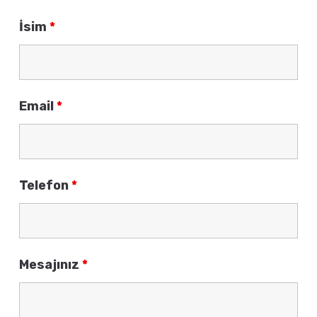
İsim
*
Email
*
Telefon
*
Mesajınız
*