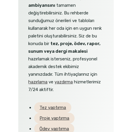
ambiyansını
tamamen
değiştirebilirsiniz. Bu rehberde
sunduğumuz önerileri ve tabloları
kullanarak her oda için en uygun renk
paletini oluşturabilirsiniz. Siz de bu
konuda bir
tez, proje, ödev, rapor,
sunum veya dergi makalesi
hazırlamak isterseniz, profesyonel
akademik destek ekibimiz
yanınızdadır. Tüm ihtiyaçlarınız için
hazırlama
ve
yazdırma
hizmetlerimiz
7/24 aktiftir.
Tez yaptırma
Proje yaptırma
Ödev yaptırma