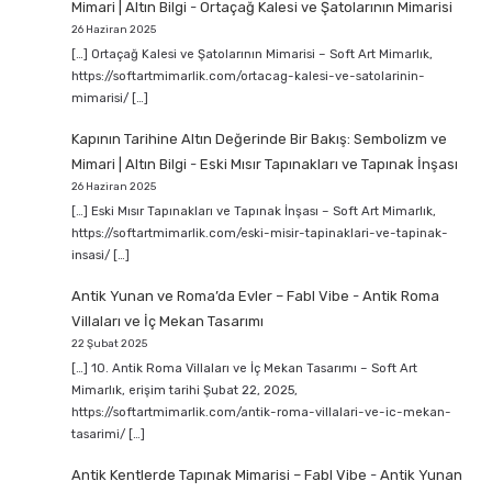
Mimari | Altın Bilgi
-
Ortaçağ Kalesi ve Şatolarının Mimarisi
26 Haziran 2025
[…] Ortaçağ Kalesi ve Şatolarının Mimarisi – Soft Art Mimarlık,
https://softartmimarlik.com/ortacag-kalesi-ve-satolarinin-
mimarisi/ […]
Kapının Tarihine Altın Değerinde Bir Bakış: Sembolizm ve
Mimari | Altın Bilgi
-
Eski Mısır Tapınakları ve Tapınak İnşası
26 Haziran 2025
[…] Eski Mısır Tapınakları ve Tapınak İnşası – Soft Art Mimarlık,
https://softartmimarlik.com/eski-misir-tapinaklari-ve-tapinak-
insasi/ […]
Antik Yunan ve Roma’da Evler – Fabl Vibe
-
Antik Roma
Villaları ve İç Mekan Tasarımı
22 Şubat 2025
[…] 10. Antik Roma Villaları ve İç Mekan Tasarımı – Soft Art
Mimarlık, erişim tarihi Şubat 22, 2025,
https://softartmimarlik.com/antik-roma-villalari-ve-ic-mekan-
tasarimi/ […]
Antik Kentlerde Tapınak Mimarisi – Fabl Vibe
-
Antik Yunan