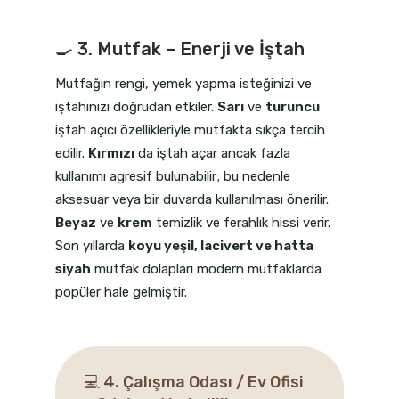
🍳 3. Mutfak – Enerji ve İştah
Mutfağın rengi, yemek yapma isteğinizi ve
iştahınızı doğrudan etkiler.
Sarı
ve
turuncu
iştah açıcı özellikleriyle mutfakta sıkça tercih
edilir.
Kırmızı
da iştah açar ancak fazla
kullanımı agresif bulunabilir; bu nedenle
aksesuar veya bir duvarda kullanılması önerilir.
Beyaz
ve
krem
temizlik ve ferahlık hissi verir.
Son yıllarda
koyu yeşil, lacivert ve hatta
siyah
mutfak dolapları modern mutfaklarda
popüler hale gelmiştir.
💻 4. Çalışma Odası / Ev Ofisi