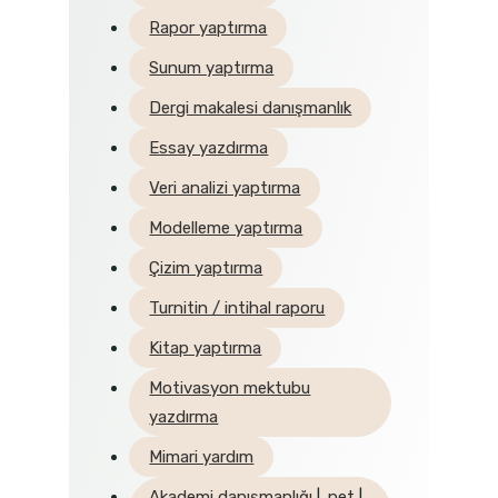
Rapor yaptırma
Sunum yaptırma
Dergi makalesi danışmanlık
Essay yazdırma
Veri analizi yaptırma
Modelleme yaptırma
Çizim yaptırma
Turnitin / intihal raporu
Kitap yaptırma
Motivasyon mektubu
yazdırma
Mimari yardım
Akademi danışmanlığı
|
.net
|