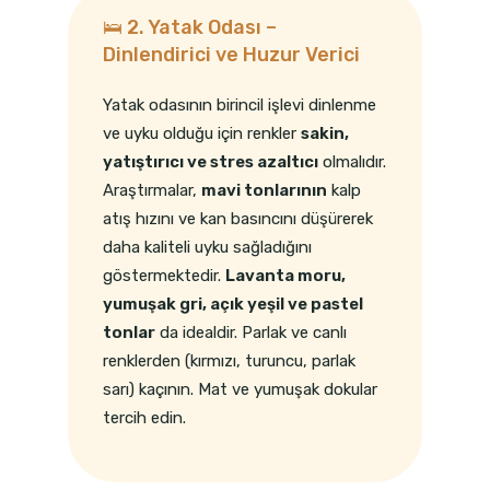
🛌 2. Yatak Odası –
Dinlendirici ve Huzur Verici
Yatak odasının birincil işlevi dinlenme
ve uyku olduğu için renkler
sakin,
yatıştırıcı ve stres azaltıcı
olmalıdır.
Araştırmalar,
mavi tonlarının
kalp
atış hızını ve kan basıncını düşürerek
daha kaliteli uyku sağladığını
göstermektedir.
Lavanta moru,
yumuşak gri, açık yeşil ve pastel
tonlar
da idealdir. Parlak ve canlı
renklerden (kırmızı, turuncu, parlak
sarı) kaçının. Mat ve yumuşak dokular
tercih edin.