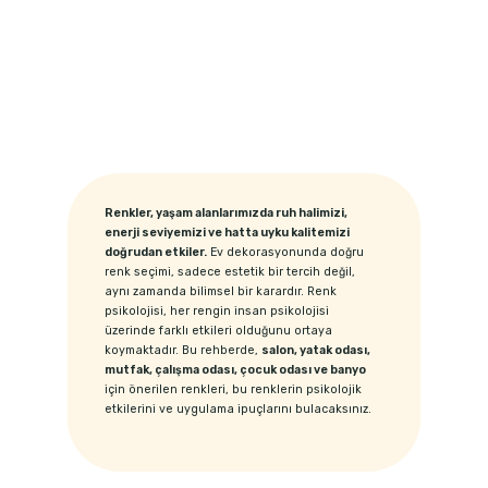
Renkler, yaşam alanlarımızda ruh halimizi,
enerji seviyemizi ve hatta uyku kalitemizi
doğrudan etkiler.
Ev dekorasyonunda doğru
renk seçimi, sadece estetik bir tercih değil,
aynı zamanda bilimsel bir karardır. Renk
psikolojisi, her rengin insan psikolojisi
üzerinde farklı etkileri olduğunu ortaya
koymaktadır. Bu rehberde,
salon, yatak odası,
mutfak, çalışma odası, çocuk odası ve banyo
için önerilen renkleri, bu renklerin psikolojik
etkilerini ve uygulama ipuçlarını bulacaksınız.