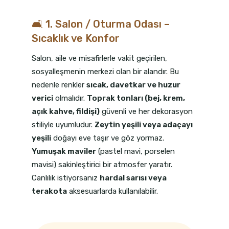
🛋️ 1. Salon / Oturma Odası –
Sıcaklık ve Konfor
Salon, aile ve misafirlerle vakit geçirilen,
sosyalleşmenin merkezi olan bir alandır. Bu
nedenle renkler
sıcak, davetkar ve huzur
verici
olmalıdır.
Toprak tonları (bej, krem,
açık kahve, fildişi)
güvenli ve her dekorasyon
stiliyle uyumludur.
Zeytin yeşili veya adaçayı
yeşili
doğayı eve taşır ve göz yormaz.
Yumuşak maviler
(pastel mavi, porselen
mavisi) sakinleştirici bir atmosfer yaratır.
Canlılık istiyorsanız
hardal sarısı veya
terakota
aksesuarlarda kullanılabilir.