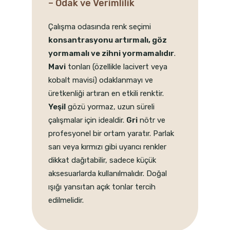
– Odak ve Verimlilik
Çalışma odasında renk seçimi
konsantrasyonu artırmalı, göz
yormamalı ve zihni yormamalıdır
.
Mavi
tonları (özellikle lacivert veya
kobalt mavisi) odaklanmayı ve
üretkenliği artıran en etkili renktir.
Yeşil
gözü yormaz, uzun süreli
çalışmalar için idealdir.
Gri
nötr ve
profesyonel bir ortam yaratır. Parlak
sarı veya kırmızı gibi uyarıcı renkler
dikkat dağıtabilir, sadece küçük
aksesuarlarda kullanılmalıdır. Doğal
ışığı yansıtan açık tonlar tercih
edilmelidir.