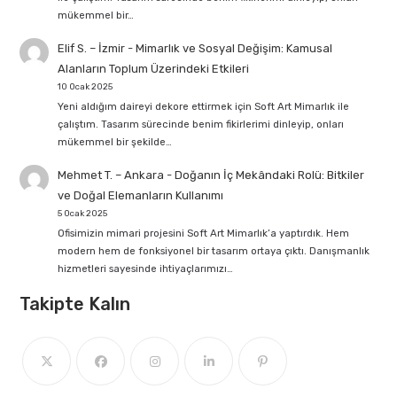
mükemmel bir…
Elif S. – İzmir
-
Mimarlık ve Sosyal Değişim: Kamusal
Alanların Toplum Üzerindeki Etkileri
10 Ocak 2025
Yeni aldığım daireyi dekore ettirmek için Soft Art Mimarlık ile
çalıştım. Tasarım sürecinde benim fikirlerimi dinleyip, onları
mükemmel bir şekilde…
Mehmet T. – Ankara
-
Doğanın İç Mekândaki Rolü: Bitkiler
ve Doğal Elemanların Kullanımı
5 Ocak 2025
Ofisimizin mimari projesini Soft Art Mimarlık’a yaptırdık. Hem
modern hem de fonksiyonel bir tasarım ortaya çıktı. Danışmanlık
hizmetleri sayesinde ihtiyaçlarımızı…
Takipte Kalın