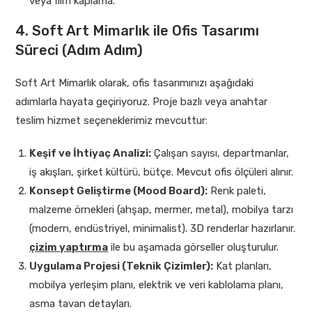
veya film kaplama.
4. Soft Art Mimarlık ile Ofis Tasarımı
Süreci (Adım Adım)
Soft Art Mimarlık olarak, ofis tasarımınızı aşağıdaki
adımlarla hayata geçiriyoruz. Proje bazlı veya anahtar
teslim hizmet seçeneklerimiz mevcuttur:
Keşif ve İhtiyaç Analizi:
Çalışan sayısı, departmanlar,
iş akışları, şirket kültürü, bütçe. Mevcut ofis ölçüleri alınır.
Konsept Geliştirme (Mood Board):
Renk paleti,
malzeme örnekleri (ahşap, mermer, metal), mobilya tarzı
(modern, endüstriyel, minimalist). 3D renderlar hazırlanır.
çizim yaptırma
ile bu aşamada görseller oluşturulur.
Uygulama Projesi (Teknik Çizimler):
Kat planları,
mobilya yerleşim planı, elektrik ve veri kablolama planı,
asma tavan detayları.