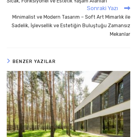
Sıcak, Fonksiyonel ve Estetik Yaşam Alanları
Sonraki Yazı
Minimalist ve Modern Tasarım – Soft Art Mimarlık ile
Sadelik, İşlevsellik ve Estetiğin Buluştuğu Zamansız
Mekanlar
BENZER YAZILAR