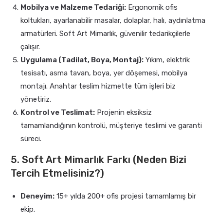
Mobilya ve Malzeme Tedariği:
Ergonomik ofis
koltukları, ayarlanabilir masalar, dolaplar, halı, aydınlatma
armatürleri. Soft Art Mimarlık, güvenilir tedarikçilerle
çalışır.
Uygulama (Tadilat, Boya, Montaj):
Yıkım, elektrik
tesisatı, asma tavan, boya, yer döşemesi, mobilya
montajı. Anahtar teslim hizmette tüm işleri biz
yönetiriz.
Kontrol ve Teslimat:
Projenin eksiksiz
tamamlandığının kontrolü, müşteriye teslimi ve garanti
süreci.
5. Soft Art Mimarlık Farkı (Neden Bizi
Tercih Etmelisiniz?)
Deneyim:
15+ yılda 200+ ofis projesi tamamlamış bir
ekip.