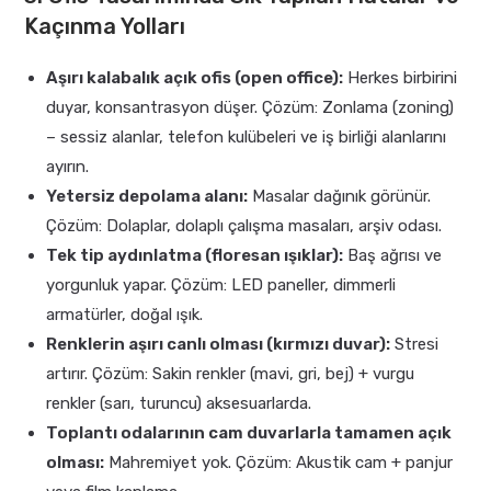
Kaçınma Yolları
Aşırı kalabalık açık ofis (open office):
Herkes birbirini
duyar, konsantrasyon düşer. Çözüm: Zonlama (zoning)
– sessiz alanlar, telefon kulübeleri ve iş birliği alanlarını
ayırın.
Yetersiz depolama alanı:
Masalar dağınık görünür.
Çözüm: Dolaplar, dolaplı çalışma masaları, arşiv odası.
Tek tip aydınlatma (floresan ışıklar):
Baş ağrısı ve
yorgunluk yapar. Çözüm: LED paneller, dimmerli
armatürler, doğal ışık.
Renklerin aşırı canlı olması (kırmızı duvar):
Stresi
artırır. Çözüm: Sakin renkler (mavi, gri, bej) + vurgu
renkler (sarı, turuncu) aksesuarlarda.
Toplantı odalarının cam duvarlarla tamamen açık
olması:
Mahremiyet yok. Çözüm: Akustik cam + panjur