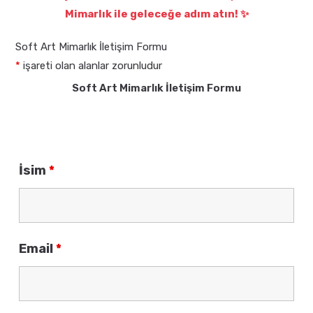
Mimarlık ile geleceğe adım atın! ✨
Soft Art Mimarlık İletişim Formu
*
işareti olan alanlar zorunludur
Soft Art Mimarlık İletişim Formu
İsim
*
Email
*