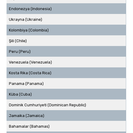
Endonezya (Indonesia)
Ukrayna (Ukraine)
Kolombiya (Colombia)
Şili (Chile)
Peru (Peru)
Venezuela (Venezuela)
Kosta Rika (Costa Rica)
Panama (Panama)
Küba (Cuba)
Dominik Cumhuriyeti (Dominican Republic)
Jamaika (Jamaica)
Bahamalar (Bahamas)