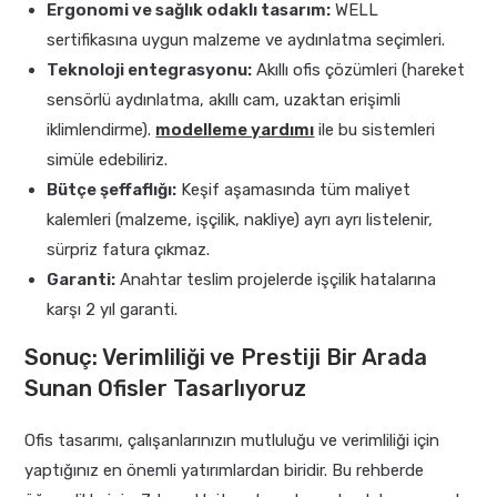
Ergonomi ve sağlık odaklı tasarım:
WELL
sertifikasına uygun malzeme ve aydınlatma seçimleri.
Teknoloji entegrasyonu:
Akıllı ofis çözümleri (hareket
sensörlü aydınlatma, akıllı cam, uzaktan erişimli
iklimlendirme).
modelleme yardımı
ile bu sistemleri
simüle edebiliriz.
Bütçe şeffaflığı:
Keşif aşamasında tüm maliyet
kalemleri (malzeme, işçilik, nakliye) ayrı ayrı listelenir,
sürpriz fatura çıkmaz.
Garanti:
Anahtar teslim projelerde işçilik hatalarına
karşı 2 yıl garanti.
Sonuç: Verimliliği ve Prestiji Bir Arada
Sunan Ofisler Tasarlıyoruz
Ofis tasarımı, çalışanlarınızın mutluluğu ve verimliliği için
yaptığınız en önemli yatırımlardan biridir. Bu rehberde