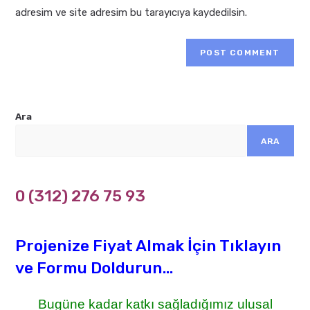
adresim ve site adresim bu tarayıcıya kaydedilsin.
Ara
ARA
0 (312) 276 75 93
Projenize Fiyat Almak İçin Tıklayın
ve Formu Doldurun...
Bugüne kadar katkı sağladığımız ulusal