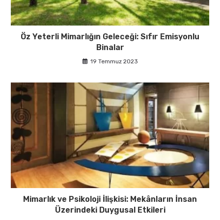
Öz Yeterli Mimarlığın Geleceği: Sıfır Emisyonlu
Binalar
19 Temmuz 2023
Mimarlık ve Psikoloji İlişkisi: Mekânların İnsan
Üzerindeki Duygusal Etkileri