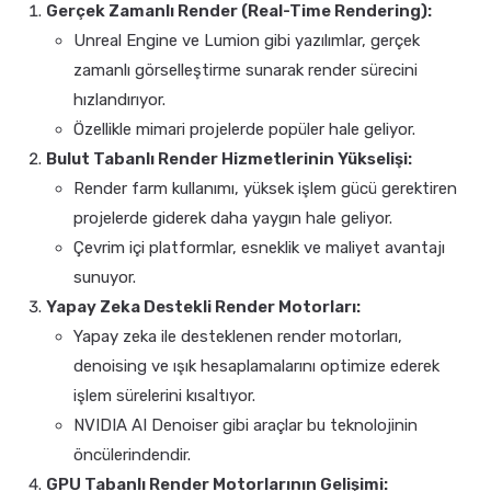
Gerçek Zamanlı Render (Real-Time Rendering):
Unreal Engine ve Lumion gibi yazılımlar, gerçek
zamanlı görselleştirme sunarak render sürecini
hızlandırıyor.
Özellikle mimari projelerde popüler hale geliyor.
Bulut Tabanlı Render Hizmetlerinin Yükselişi:
Render farm kullanımı, yüksek işlem gücü gerektiren
projelerde giderek daha yaygın hale geliyor.
Çevrim içi platformlar, esneklik ve maliyet avantajı
sunuyor.
Yapay Zeka Destekli Render Motorları:
Yapay zeka ile desteklenen render motorları,
denoising ve ışık hesaplamalarını optimize ederek
işlem sürelerini kısaltıyor.
NVIDIA AI Denoiser gibi araçlar bu teknolojinin
öncülerindendir.
GPU Tabanlı Render Motorlarının Gelişimi: