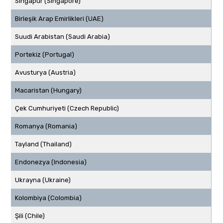
Singapur (Singapore)
Birleşik Arap Emirlikleri (UAE)
Suudi Arabistan (Saudi Arabia)
Portekiz (Portugal)
Avusturya (Austria)
Macaristan (Hungary)
Çek Cumhuriyeti (Czech Republic)
Romanya (Romania)
Tayland (Thailand)
Endonezya (Indonesia)
Ukrayna (Ukraine)
Kolombiya (Colombia)
Şili (Chile)