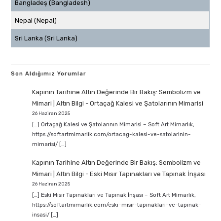
Bangladeş (Bangladesh)
Nepal (Nepal)
Sri Lanka (Sri Lanka)
Son Aldığımız Yorumlar
Kapının Tarihine Altın Değerinde Bir Bakış: Sembolizm ve
Mimari | Altın Bilgi
-
Ortaçağ Kalesi ve Şatolarının Mimarisi
26 Haziran 2025
[…] Ortaçağ Kalesi ve Şatolarının Mimarisi – Soft Art Mimarlık,
https://softartmimarlik.com/ortacag-kalesi-ve-satolarinin-
mimarisi/ […]
Kapının Tarihine Altın Değerinde Bir Bakış: Sembolizm ve
Mimari | Altın Bilgi
-
Eski Mısır Tapınakları ve Tapınak İnşası
26 Haziran 2025
[…] Eski Mısır Tapınakları ve Tapınak İnşası – Soft Art Mimarlık,
https://softartmimarlik.com/eski-misir-tapinaklari-ve-tapinak-
insasi/ […]