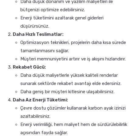
Daha düşük donanım ve yazılım maliyetleri ile
bütçenizi optimize edebilirsiniz.
Enerji tüketimini azaltarak genel giderleri
düşürürsünüz.
Daha Hızlı Teslimatlar:
Optimizasyon teknikleri, projelerin daha kısa sürede
tamamlanmasını sağlar.
Müşteri memnuniyetini artırır ve iş akışını hızlandırır.
Rekabet Gücü:
Daha düşük maliyetlerle yüksek kaliteli renderlar
sunarak sektörde rekabet avantajı elde edersiniz.
Daha geniş bir müşteri kitlesine ulaşabilirsiniz.
Daha Az Enerji Tüketimi:
Çevre dostu çözümler kullanarak karbon ayak izinizi
azaltabilirsiniz.
Enerji verimliliği, hem maliyet hem de sürdürülebilirlik
açısından fayda sağlar.