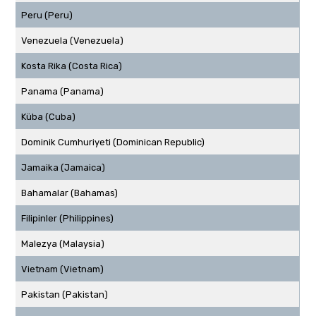
Peru (Peru)
Venezuela (Venezuela)
Kosta Rika (Costa Rica)
Panama (Panama)
Küba (Cuba)
Dominik Cumhuriyeti (Dominican Republic)
Jamaika (Jamaica)
Bahamalar (Bahamas)
Filipinler (Philippines)
Malezya (Malaysia)
Vietnam (Vietnam)
Pakistan (Pakistan)