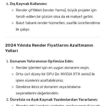
Dış Kaynak Kullanımı:
Render çiftlikleri (render farms), büyük projeler için
tercih edilen bir çözüm olsa da ek maliyet getirir.
Bulut tabanlı render hizmetleri, saatlik ücretlendirme
ile çalışır.
2024 Yılında Render Fiyatlarını Azaltmanın
Yolları
Donanım Yatırımınızı Optimize Edin:
Render işlemleri için en uygun donanımı seçin.
Orta-üst düzey bir GPU (ör. NVIDIA RTX serisi) ile
işlem sürelerini azaltabilirsiniz.
Gerekirse ikinci el donanım veya kiralama
seçeneklerini değerlendirin.
Ücretsiz ve Açık Kaynak Yazılımlardan Yararlanın:
Blender gibi ücretsiz yazılımlar, profesyonel düzeyde