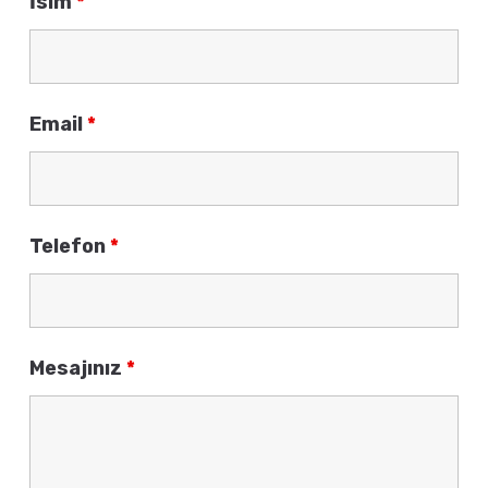
İsim
*
Email
*
Telefon
*
Mesajınız
*