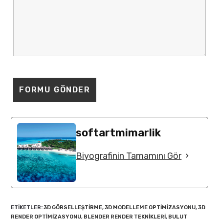
softartmimarlik
Biyografinin Tamamını Gör
ETIKETLER
:
3D GÖRSELLEŞTIRME
,
3D MODELLEME OPTIMIZASYONU
,
3D
RENDER OPTIMIZASYONU
,
BLENDER RENDER TEKNIKLERI
,
BULUT