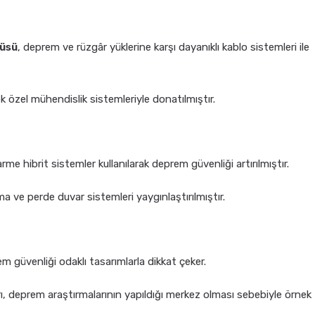
rüsü
, deprem ve rüzgâr yüklerine karşı dayanıklı kablo sistemleri ile
ek özel mühendislik sistemleriyle donatılmıştır.
rme hibrit sistemler kullanılarak deprem güvenliği artırılmıştır.
ma ve perde duvar sistemleri yaygınlaştırılmıştır.
rem güvenliği odaklı tasarımlarla dikkat çeker.
ı, deprem araştırmalarının yapıldığı merkez olması sebebiyle örnek