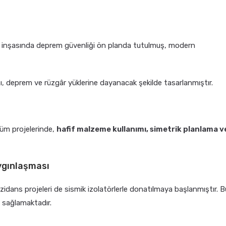
n inşasında deprem güvenliği ön planda tutulmuş, modern
ı, deprem ve rüzgâr yüklerine dayanacak şekilde tasarlanmıştır.
şüm projelerinde,
hafif malzeme kullanımı, simetrik planlama v
aygınlaşması
rezidans projeleri de sismik izolatörlerle donatılmaya başlanmıştır. B
ı sağlamaktadır.