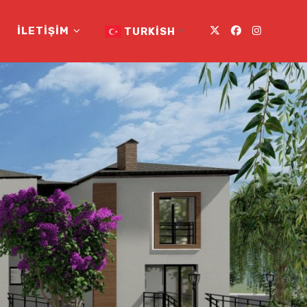
İLETIŞIM
TURKISH
▼