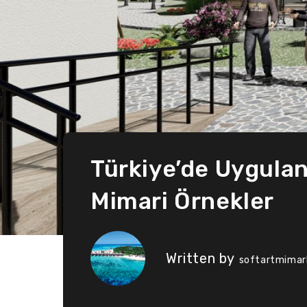
Türkiye’de Uygula
Mimari Örnekler
Written by
softartmimarl