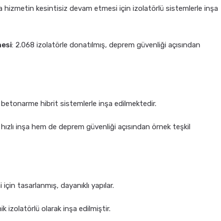
 hizmetin kesintisiz devam etmesi için izolatörlü sistemlerle inşa
nesi
: 2.068 izolatörle donatılmış, deprem güvenliği açısından
ve betonarme hibrit sistemlerle inşa edilmektedir.
 hızlı inşa hem de deprem güvenliği açısından örnek teşkil
için tasarlanmış, dayanıklı yapılar.
k izolatörlü olarak inşa edilmiştir.