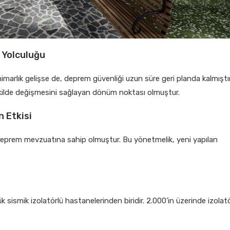
 Yolculuğu
mimarlık gelişse de, deprem güvenliği uzun süre geri planda kalmıştır
ekilde değişmesini sağlayan dönüm noktası olmuştur.
n Etkisi
 deprem mevzuatına sahip olmuştur. Bu yönetmelik, yeni yapılan
 sismik izolatörlü hastanelerinden biridir. 2.000’in üzerinde izolat