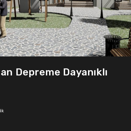
nan Depreme Dayanıklı
ik