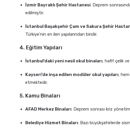
İzmir Bayraklı Şehir Hastanesi
: Deprem sonrasında
edilmiştir.
İstanbul Başakşehir Çam ve Sakura Şehir Hasta
Türkiye’nin en ileri yapılarından biridir.
4. Eğitim Yapıları
İstanbul’daki yeni nesil okul binaları
, hafif çelik 
Kayseri’de inşa edilen modüler okul yapıları
, hem
etmektedir.
5. Kamu Binaları
AFAD Merkez Binaları
: Deprem sonrası kriz yönetimi 
Belediye Hizmet Binaları
: Bazı büyükşehirlerde sismi